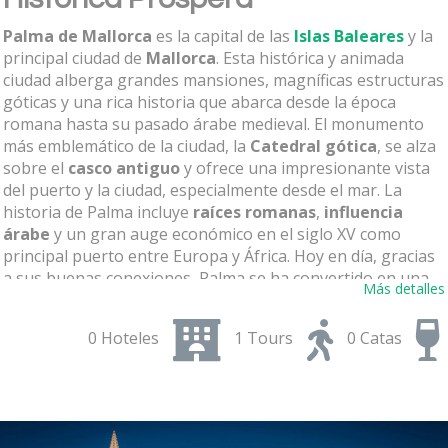
Palma de Mallorca
es la capital de las
Islas Baleares
y la
principal ciudad de
Mallorca
. Esta histórica y animada
ciudad alberga grandes mansiones, magníficas estructuras
góticas y una rica historia que abarca desde la época
romana hasta su pasado árabe medieval. El monumento
más emblemático de la ciudad, la
Catedral gótica
, se alza
sobre el
casco antiguo
y ofrece una impresionante vista
del puerto y la ciudad, especialmente desde el mar. La
historia de Palma incluye
raíces romanas
,
influencia
árabe
y un gran auge económico en el siglo XV como
principal puerto entre Europa y África. Hoy en día, gracias
a sus buenas conexiones, Palma se ha convertido en una
Más detalles
buena base para explorar el resto de la isla.
0 Hoteles
1 Tours
0 Catas
Catedral de La Seu: El Corazón de
Palma
La Catedral no es solo una maravilla arquitectónica, es
también un centro espiritual y un símbolo de la evolución