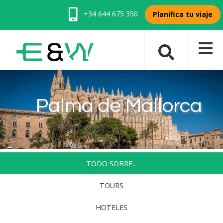
+34 644 675 350
Planifica tu viaje
Palma de Mallorca
TODO SOBRE...
TOURS
HOTELES