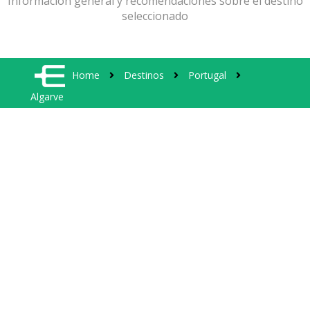
Información general y recomendaciones sobre el destino
seleccionado
Home
Destinos
Portugal
Algarve