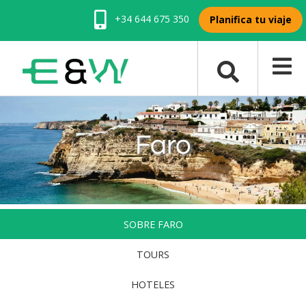
+34 644 675 350
Planifica tu viaje
Faro
SOBRE FARO
TOURS
HOTELES