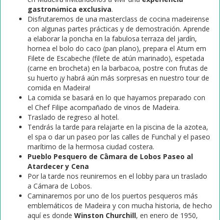
gastronómica exclusiva
.
Disfrutaremos de una masterclass de cocina madeirense
con algunas partes prácticas y de demostración. Aprende
a elaborar la poncha en la fabulosa terraza del jardín,
hornea el bolo do caco (pan plano), prepara el Atum em
Filete de Escabeche (filete de atún marinado), espetada
(carne en brocheta) en la barbacoa, postre con frutas de
su huerto ¡y habrá aún más sorpresas en nuestro tour de
comida en Madeira!
La comida se basará en lo que hayamos preparado con
el Chef Filipe acompañado de vinos de Madeira.
Traslado de regreso al hotel.
Tendrás la tarde para relajarte en la piscina de la azotea,
el spa o dar un paseo por las calles de Funchal y el paseo
marítimo de la hermosa ciudad costera.
Pueblo Pesquero de
Câmara
de Lobos Paseo al
Atardecer y Cena
Por la tarde nos reuniremos en el lobby para un traslado
a Cámara de Lobos.
Caminaremos por uno de los puertos pesqueros más
emblemáticos de Madeira y con mucha historia, de hecho
aquí es donde
Winston Churchill
, en enero de 1950,