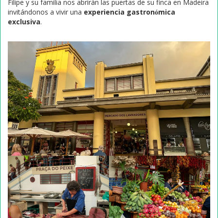
Filipe y su familia nos abrirán las puertas de su finca en Madeira
invitándonos a vivir una
experiencia gastronómica
exclusiva
.