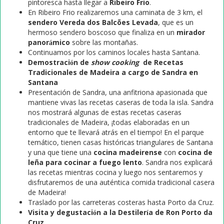
pintoresca hasta llegar a
Ribeiro Frio
.
En Ribeiro Frio realizaremos una caminata de 3 km, el
sendero Vereda dos Balcões Levada
, que es un
hermoso sendero boscoso que finaliza en un
mirador
panorámico
sobre las montañas.
Continuamos por los caminos locales hasta Santana.
Demostración de
show cooking
de Recetas
Tradicionales de Madeira a cargo de Sandra en
Santana
Presentación de Sandra, una anfitriona apasionada que
mantiene vivas las recetas caseras de toda la isla. Sandra
nos mostrará algunas de estas recetas caseras
tradicionales de Madeira, ¡todas elaboradas en un
entorno que te llevará atrás en el tiempo! En el parque
temático, tienen casas históricas triangulares de Santana
y una que tiene una
cocina madeirense
con
cocina de
leña para cocinar a fuego lento
. Sandra nos explicará
las recetas mientras cocina y luego nos sentaremos y
disfrutaremos de una auténtica comida tradicional casera
de Madeira!
Traslado por las carreteras costeras hasta Porto da Cruz.
Visita y degustación a la Destilería de Ron Porto da
Cruz