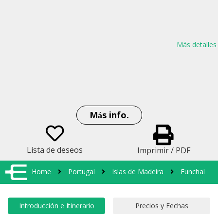
Más detalles
Más info.
Lista de deseos
Imprimir / PDF
Home
Portugal
Islas de Madeira
Funchal