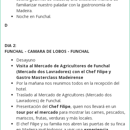
familiarizar nuestro paladar con la gastronomía de
Madeira.
Noche en Funchal.
D
DIA 2:
FUNCHAL - CAMARA DE LOBOS - FUNCHAL
Desayuno
Visita al Mercado de Agricultores de Funchal
(Mercado dos Lavradores) con el Chef Filipe y
Gastro Masterclass Madeirense
Por la mañana nos reunimos todos en la recepción del
hotel.
Traslado al Mercado de Agricultores (Mercado dos
Lavradores) de Funchal.
Presentación del
Chef Filipe
, quien nos llevará en un
tour por el mercado
para mostrar las carnes, pescados,
mariscos, frutas, verduras y más locales.
El chef Filipe y su familia nos abren las puertas de su finca
en Madeira invitándonos a vivir una
experiencia