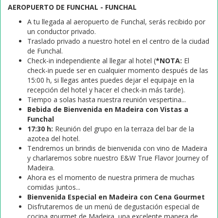
AEROPUERTO DE FUNCHAL - FUNCHAL
A tu llegada al aeropuerto de Funchal, serás recibido por
un conductor privado.
Traslado privado a nuestro hotel en el centro de la ciudad
de Funchal.
Check-in independiente al llegar al hotel (
*NOTA:
El
check-in puede ser en cualquier momento después de las
15:00 h, si llegas antes puedes dejar el equipaje en la
recepción del hotel y hacer el check-in más tarde).
Tiempo a solas hasta nuestra reunión vespertina...
Bebida de Bienvenida en Madeira con Vistas a
Funchal
17:30 h:
Reunión del grupo en la terraza del bar de la
azotea del hotel.
Tendremos un brindis de bienvenida con vino de Madeira
y charlaremos sobre nuestro E&W True Flavor Journey of
Madeira.
Ahora es el momento de nuestra primera de muchas
comidas juntos...
Bienvenida Especial en Madeira con Cena Gourmet
Disfrutaremos de un menú de degustación especial de
cocina gourmet de Madeira, una excelente manera de