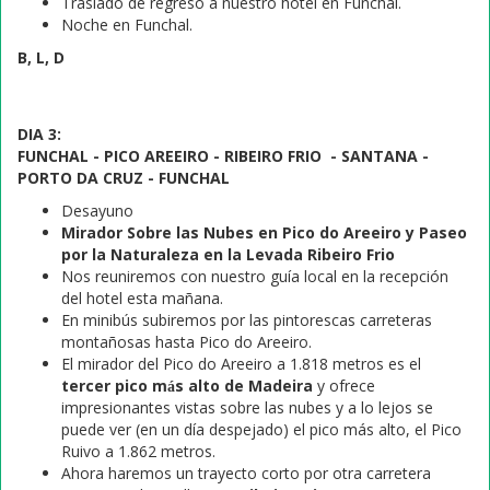
Traslado de regreso a nuestro hotel en Funchal.
Noche en Funchal.
B, L, D
DIA 3:
FUNCHAL - PICO AREEIRO - RIBEIRO FRIO - SANTANA -
PORTO DA CRUZ - FUNCHAL
Desayuno
Mirador Sobre las Nubes en Pico do Areeiro y Paseo
por la Naturaleza en la Levada Ribeiro Frio
Nos reuniremos con nuestro guía local en la recepción
del hotel esta mañana.
En minibús subiremos por las pintorescas carreteras
montañosas hasta Pico do Areeiro.
El mirador del Pico do Areeiro a 1.818 metros es el
tercer pico más alto de Madeira
y ofrece
impresionantes vistas sobre las nubes y a lo lejos se
puede ver (en un día despejado) el pico más alto, el Pico
Ruivo a 1.862 metros.
Ahora haremos un trayecto corto por otra carretera