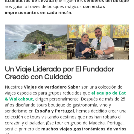
Acueductos de Levada
que siguen los
senderos del bosque
nos guían a través de bosques mágicos
con vistas
impresionantes en cada rincón
.
Un Viaje Liderado por El Fundador
Creado con Cuidado
Nuestros
Viajes de verdadero Sabor
son una colección de
viajes especiales para grupos reducidos que
el equipo de Eat
& Walkabout,
dirigen personalmente. Después de más de 25
años diseñando tours boutique de gastronomía, vino y
senderismo en
España y Portugal
, hemos decidido crear una
colección de tours visitando destinos que nos han robado el
corazón y el paladar. ¡Ese tour en grupo de Madeira, Portugal,
será el primero de
muchos viajes gastronómicos de varios