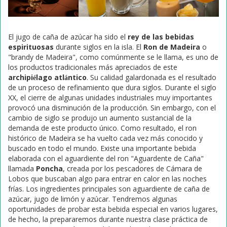
El jugo de caña de azúcar ha sido el
rey de las bebidas
espirituosas
durante siglos en la isla. El
Ron de Madeira
o
"brandy de Madeira", como comúnmente se le llama, es uno de
los productos tradicionales más apreciados de este
archipiélago atlántico
. Su calidad galardonada es el resultado
de un proceso de refinamiento que dura siglos. Durante el siglo
XX, el cierre de algunas unidades industriales muy importantes
provocó una disminución de la producción. Sin embargo, con el
cambio de siglo se produjo un aumento sustancial de la
demanda de este producto único. Como resultado, el ron
histórico de Madeira se ha vuelto cada vez más conocido y
buscado en todo el mundo. Existe una importante bebida
elaborada con el aguardiente del ron "Aguardente de Caña"
llamada
Poncha
, creada por los pescadores de Cámara de
Lobos que buscaban algo para entrar en calor en las noches
frías. Los ingredientes principales son aguardiente de caña de
azúcar, jugo de limón y azúcar. Tendremos algunas
oportunidades de probar esta bebida especial en varios lugares,
de hecho, la prepararemos durante nuestra clase práctica de