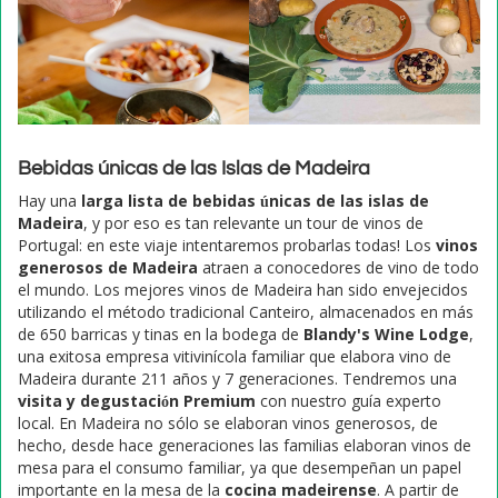
Bebidas únicas de las Islas de Madeira
Hay una
larga lista de bebidas únicas de las islas de
Madeira
, y por eso es tan relevante un tour de vinos de
Portugal: en este viaje intentaremos probarlas todas! Los
vinos
generosos de Madeira
atraen a conocedores de vino de todo
el mundo. Los mejores vinos de Madeira han sido envejecidos
utilizando el método tradicional Canteiro, almacenados en más
de 650 barricas y tinas en la bodega de
Blandy's Wine Lodge
,
una exitosa empresa vitivinícola familiar que elabora vino de
Madeira durante 211 años y 7 generaciones. Tendremos una
visita y degustación Premium
con nuestro guía experto
local. En Madeira no sólo se elaboran vinos generosos, de
hecho, desde hace generaciones las familias elaboran vinos de
mesa para el consumo familiar, ya que desempeñan un papel
importante en la mesa de la
cocina madeirense
. A partir de