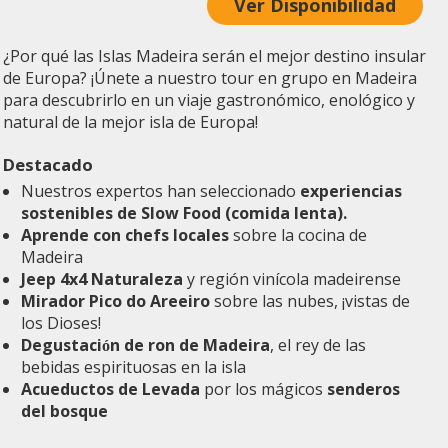
Ver Disponibilidad
¿Por qué las Islas Madeira serán el mejor destino insular
de Europa? ¡Únete a nuestro tour en grupo en Madeira
para descubrirlo en un viaje gastronómico, enológico y
natural de la mejor isla de Europa!
Destacado
Nuestros expertos han seleccionado
experiencias
sostenibles de
Slow Food (comida lenta).
Aprende con chefs locales
sobre la cocina de
Madeira
Jeep 4x4 Naturaleza
y región vinícola madeirense
Mirador Pico do Areeiro
sobre las nubes, ¡vistas de
los Dioses!
Degustación de ron de Madeira
, el rey de las
bebidas espirituosas en la isla
Acueductos de Levada
por los mágicos
senderos
del bosque