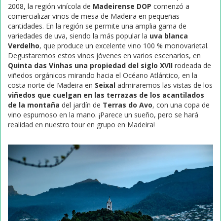
2008, la región vinícola de
Madeirense DOP
comenzó a
comercializar vinos de mesa de Madeira en pequeñas
cantidades. En la región se permite una amplia gama de
variedades de uva, siendo la más popular la
uva blanca
Verdelho
, que produce un excelente vino 100 % monovarietal.
Degustaremos estos vinos jóvenes en varios escenarios, en
Quinta das Vinhas una propiedad del siglo XVII
rodeada de
viñedos orgánicos mirando hacia el Océano Atlántico, en la
costa norte de Madeira en
Seixal
admiraremos las vistas de los
viñedos que cuelgan en las terrazas de los acantilados
de la montaña
del jardín de
Terras do Avo
, con una copa de
vino espumoso en la mano. ¡Parece un sueño, pero se hará
realidad en nuestro tour en grupo en Madeira!