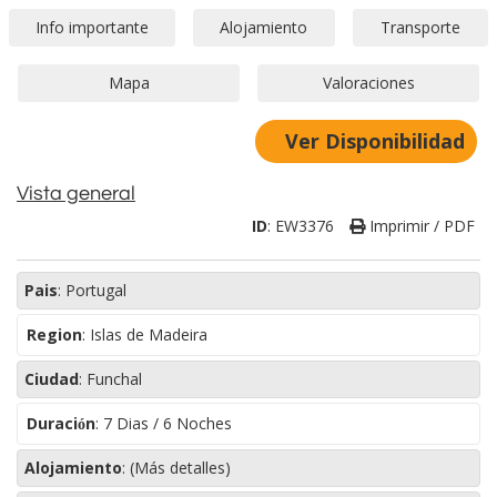
Ver Disponibilidad
Vista general
ID
:
EW3376
Imprimir / PDF
Pais
:
Portugal
Region
:
Islas de Madeira
Ciudad
:
Funchal
Duración
:
7 Dias / 6 Noches
Alojamiento
:
(Más detalles)