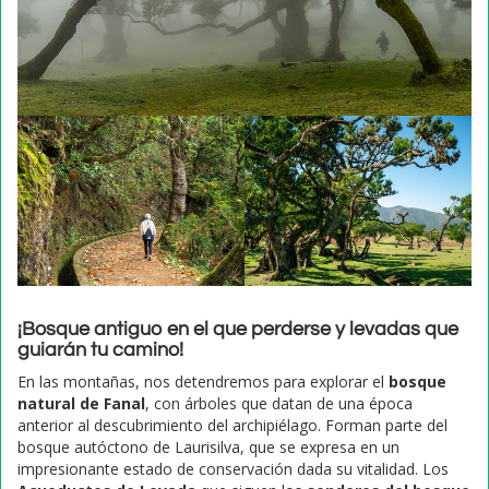
¡Bosque antiguo en el que perderse y levadas que
guiarán tu camino!
En las montañas, nos detendremos para explorar el
bosque
natural de Fanal
, con árboles que datan de una época
anterior al descubrimiento del archipiélago. Forman parte del
bosque autóctono de Laurisilva, que se expresa en un
impresionante estado de conservación dada su vitalidad. Los