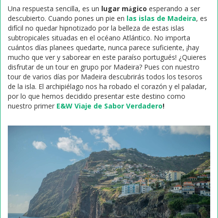
Una respuesta sencilla, es un
lugar mágico
esperando a ser
descubierto. Cuando pones un pie en
las islas de Madeira
, es
difícil no quedar hipnotizado por la belleza de estas islas
subtropicales situadas en el océano Atlántico. No importa
cuántos días planees quedarte, nunca parece suficiente, ¡hay
mucho que ver y saborear en este paraíso portugués! ¿Quieres
disfrutar de un tour en grupo por Madeira? Pues con nuestro
tour de varios días por Madeira descubrirás todos los tesoros
de la isla. El archipiélago nos ha robado el corazón y el paladar,
por lo que hemos decidido presentar este destino como
nuestro primer
E&W Viaje de Sabor Verdadero
!