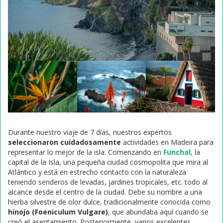
Durante nuestro viaje de 7 días, nuestros expertos
seleccionaron cuidadosamente
actividades en Madeira para
representar lo mejor de la isla. Comenzando en
Funchal
, la
capital de la Isla, una pequeña ciudad cosmopolita que mira al
Atlántico y está en estrecho contacto con la naturaleza
teniendo senderos de levadas, jardines tropicales, etc. todo al
alcance desde el centro de la ciudad. Debe su nombre a una
hierba silvestre de olor dulce, tradicionalmente conocida como
hinojo (Foeniculum Vulgare)
, que abundaba aquí cuando se
creó el asentamiento. Posteriormente, varios excelentes