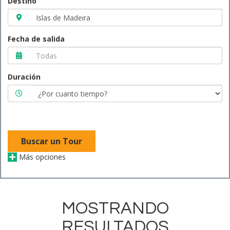
Destino
Fecha de salida
Duración
Buscar un Tour
Más opciones
MOSTRANDO
RESULTADOS