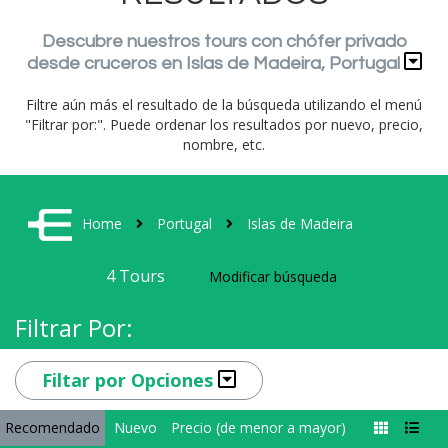
Descubre nuestros tours con chófer privado
desde cruceros en Islas de Madeira, Portugal
Filtre aún más el resultado de la búsqueda utilizando el menú
"Filtrar por:". Puede ordenar los resultados por nuevo, precio,
nombre, etc.
Home
Portugal
Islas de Madeira
4
Tours
Modificar búsqueda
Filtrar Por:
Filtar por Opciones
Recomendado
Nuevo
Precio (de menor a mayor)