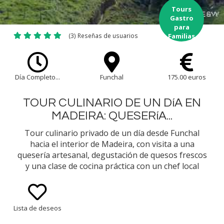
Tours
Gastro
para
(3) Reseñas de usuarios
Familias
Día Completo...
Funchal
175.00 euros
TOUR CULINARIO DE UN DíA EN
MADEIRA: QUESERíA...
Tour culinario privado de un día desde Funchal
hacia el interior de Madeira, con visita a una
quesería artesanal, degustación de quesos frescos
y una clase de cocina práctica con un chef local
centrada en la cocina tradicional madeirense y el
slow food.
Lista de deseos