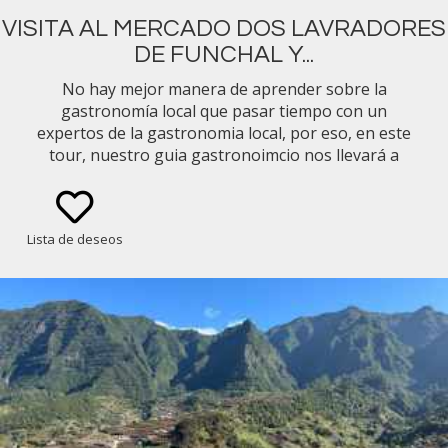
VISITA AL MERCADO DOS LAVRADORES
DE FUNCHAL Y...
No hay mejor manera de aprender sobre la
gastronomía local que pasar tiempo con un
expertos de la gastronomia local, por eso, en este
tour, nuestro guia gastronoimcio nos llevará a
visitar el Mercado dos Lavradores en Funchal.
Depues el Chef Filipe y su familia nos abren las
puertas de su finca para vivir una experiencia
Lista de deseos
gastronómica exclusiva.