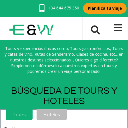
+34 644 675 350
Planifica tu viaje
Tours y experiencias únicas como; Tours gastronómicos, Tours
y catas de vino, Rutas de Senderismo, Clases de cocina, etc... en
nuestros destinos seleccionados. ¿Quieres algo diferente?
Simplemente infórmeselo a nuestros expertos en tours y
podremos crear un viaje personalizado.
BÚSQUEDA DE TOURS Y
HOTELES
Tours
Hoteles