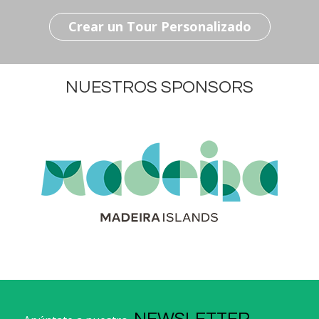
Crear un Tour Personalizado
NUESTROS SPONSORS
NEWSLETTER