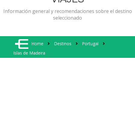
Información general y recomendaciones sobre el destino
seleccionado
Home
Destinos
Portugal
Islas de Madeira