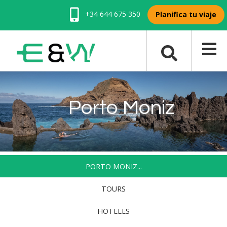
+34 644 675 350
Planifica tu viaje
Porto Moniz
PORTO MONIZ...
TOURS
HOTELES