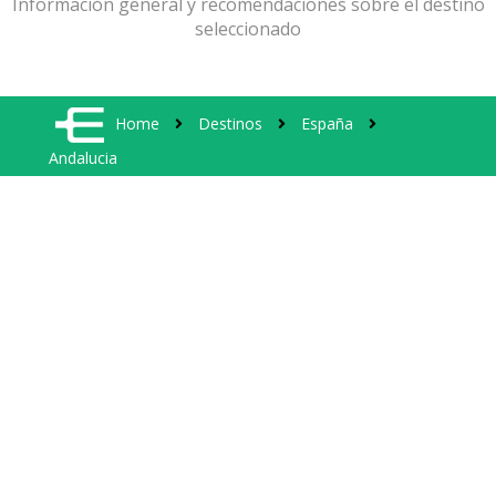
Información general y recomendaciones sobre el destino
seleccionado
Home
Destinos
España
Andalucia