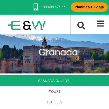
+34 644 675 350
Planifica tu viaje
Granada
GRANADA GUIA DE...
TOURS
HOTELES