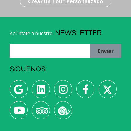
Crear un Tour Personalizado
NEWSLETTER
Apúntate a nuestro
Enviar
SíGUENOS