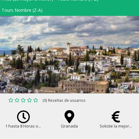
Tours Nombre (Z-A)
(0) Reseñas de usuarios
1 hasta 8 Horas o...
Granada
Solicite la mejor...