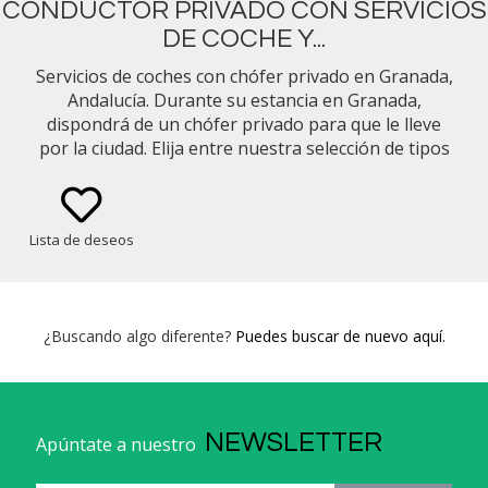
CONDUCTOR PRIVADO CON SERVICIOS
DE COCHE Y...
Servicios de coches con chófer privado en Granada,
Andalucía. Durante su estancia en Granada,
dispondrá de un chófer privado para que le lleve
por la ciudad. Elija entre nuestra selección de tipos
de vehículos (p. ej., Mercedes Benz Clase E Sedán,
Minivan).
Lista de deseos
¿Buscando algo diferente?
Puedes buscar de nuevo aquí.
NEWSLETTER
Apúntate a nuestro