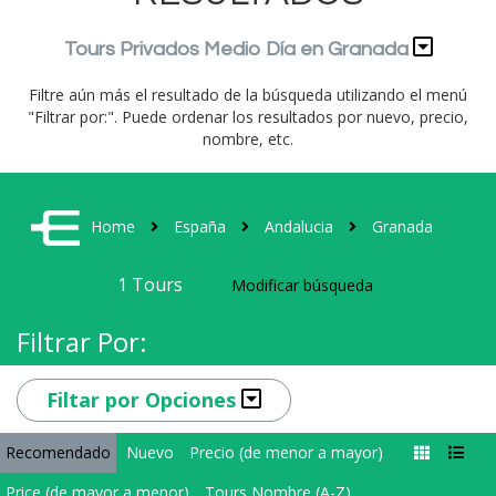
Tours Privados Medio Día en Granada
Filtre aún más el resultado de la búsqueda utilizando el menú
"Filtrar por:". Puede ordenar los resultados por nuevo, precio,
nombre, etc.
Home
España
Andalucia
Granada
1
Tours
Modificar búsqueda
Filtrar Por:
Filtar por Opciones
Recomendado
Nuevo
Precio (de menor a mayor)
Price (de mayor a menor)
Tours Nombre (A-Z)