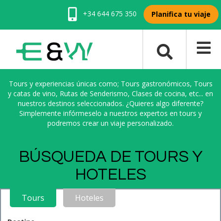
+34 644 675 350
Planifica tu viaje
Tours y experiencias únicas como; Tours gastronómicos, Tours
y catas de vino, Rutas de Senderismo, Clases de cocina, etc... en
nuestros destinos seleccionados. ¿Quieres algo diferente?
Simplemente infórmeselo a nuestros expertos en tours y
podremos crear un viaje personalizado.
BÚSQUEDA DE TOURS Y
HOTELES
Tours
Hoteles