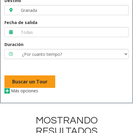
Destino
Fecha de salida
Duración
Buscar un Tour
Más opciones
MOSTRANDO
RESULTADOS