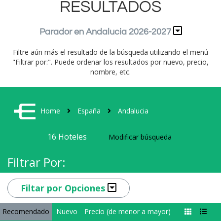
RESULTADOS
Parador en Andalucia 2026-2027
Filtre aún más el resultado de la búsqueda utilizando el menú
"Filtrar por:". Puede ordenar los resultados por nuevo, precio,
nombre, etc.
Home
España
Andalucia
16
Hoteles
Modificar búsqueda
Filtrar Por:
Filtar por Opciones
Recomendado
Nuevo
Precio (de menor a mayor)