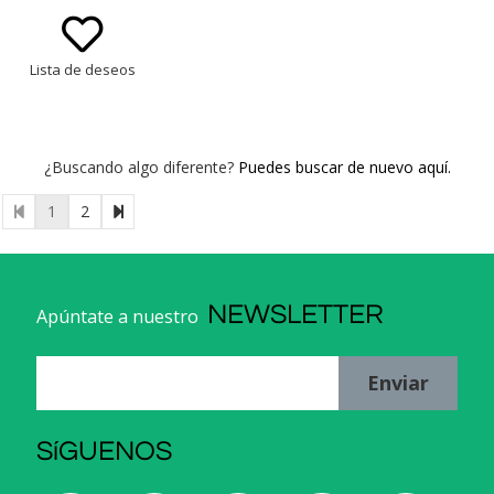
Lista de deseos
¿Buscando algo diferente?
Puedes buscar de nuevo aquí.
1
2
NEWSLETTER
Apúntate a nuestro
Enviar
SíGUENOS