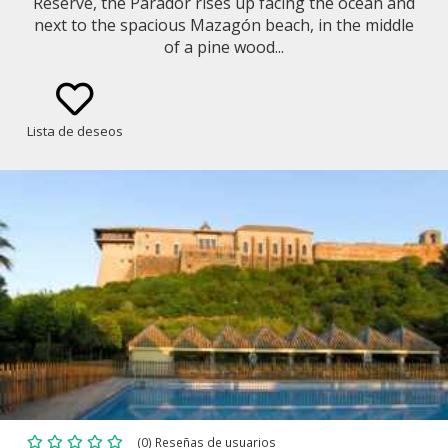
Reserve, the Parador rises up facing the ocean and
next to the spacious Mazagón beach, in the middle
of a pine wood...
Lista de deseos
(0) Reseñas de usuarios