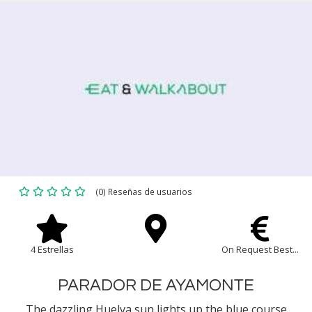
(0) Reseñas de usuarios
4 Estrellas
On Request Best...
PARADOR DE AYAMONTE
The dazzling Huelva sun lights up the blue course