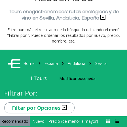
Tours enogastronómicos: rutas enológicas y de
vino en Sevilla, Andalucia, España
Filtre aún más el resultado de la búsqueda utilizando el menú
"Filtrar por:". Puede ordenar los resultados por nuevo, precio,
nombre, etc.
Home
España
Andalucia
Sevilla
1
Tours
Modificar búsqueda
Filtrar Por:
Filtar por Opciones
Recomendado
Nuevo
Precio (de menor a mayor)