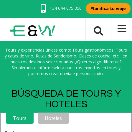
+34 644 675 350
Planifica tu viaje
Tours y experiencias únicas como; Tours gastronómicos, Tours
y catas de vino, Rutas de Senderismo, Clases de cocina, etc... en
nuestros destinos seleccionados. ¿Quieres algo diferente?
Simplemente infórmeselo a nuestros expertos en tours y
podremos crear un viaje personalizado.
BÚSQUEDA DE TOURS Y
HOTELES
Tours
Hoteles