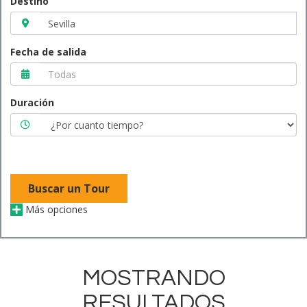
Destino
Fecha de salida
Duración
Buscar un Tour
Más opciones
MOSTRANDO
RESULTADOS