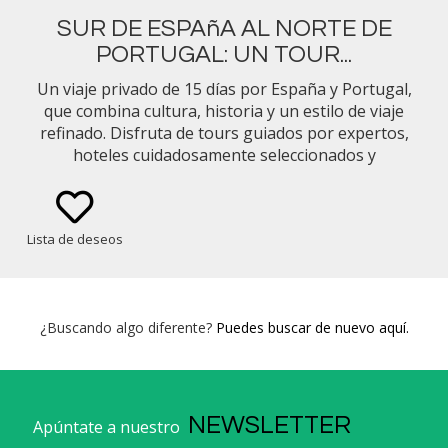
SUR DE ESPAñA AL NORTE DE
PORTUGAL: UN TOUR...
Un viaje privado de 15 días por España y Portugal,
que combina cultura, historia y un estilo de viaje
refinado. Disfruta de tours guiados por expertos,
hoteles cuidadosamente seleccionados y
gastronomía regional desde Andalucía hasta Lisboa
y el valle del Duero, todo perfectamente
organizado para tu comodidad.
Lista de deseos
¿Buscando algo diferente?
Puedes buscar de nuevo aquí.
NEWSLETTER
Apúntate a nuestro