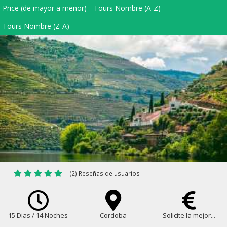
Price (de mayor a menor)
Tours Nombre (A-Z)
Tours Nombre (Z-A)
(2) Reseñas de usuarios
15 Dias / 14 Noches
Cordoba
Solicite la mejor...