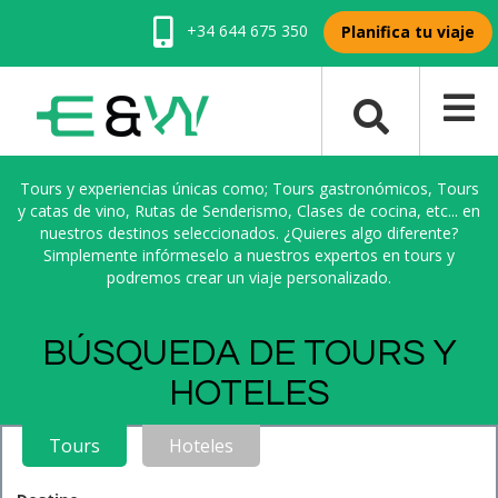
+34 644 675 350
Planifica tu viaje
Tours y experiencias únicas como; Tours gastronómicos, Tours
y catas de vino, Rutas de Senderismo, Clases de cocina, etc... en
nuestros destinos seleccionados. ¿Quieres algo diferente?
Simplemente infórmeselo a nuestros expertos en tours y
podremos crear un viaje personalizado.
BÚSQUEDA DE TOURS Y
HOTELES
Tours
Hoteles