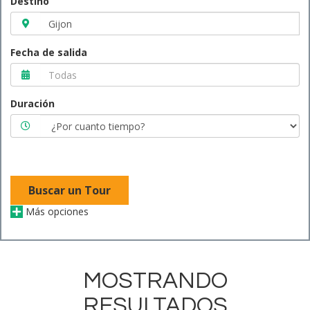
Destino
Fecha de salida
Duración
Buscar un Tour
Más opciones
MOSTRANDO
RESULTADOS