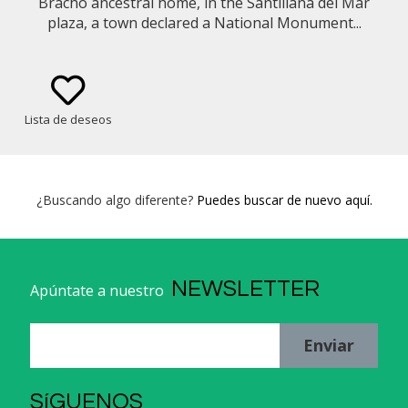
Bracho ancestral home, in the Santillana del Mar
plaza, a town declared a National Monument...
Lista de deseos
¿Buscando algo diferente?
Puedes buscar de nuevo aquí.
NEWSLETTER
Apúntate a nuestro
Enviar
SíGUENOS