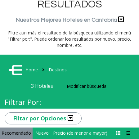
RESULTADOS
Nuestros Mejores Hoteles en Cantabria
Filtre aún más el resultado de la búsqueda utilizando el menú
"Filtrar por:". Puede ordenar los resultados por nuevo, precio,
nombre, etc.
Home
Destinos
3
Hoteles
Modificar búsqueda
Filtrar Por:
Filtar por Opciones
Recomendado
Nuevo
Precio (de menor a mayor)