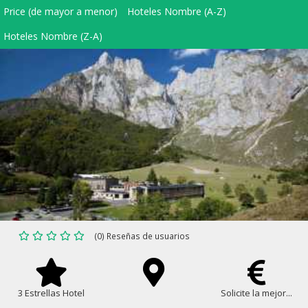
Price (de mayor a menor)
Hoteles Nombre (A-Z)
Hoteles Nombre (Z-A)
(0) Reseñas de usuarios
3 Estrellas Hotel
Solicite la mejor...