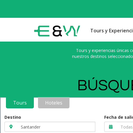
Tours y Experienci
Tours y experiencias únicas c
nuestros destinos seleccionado
BÚSQUE
Tours
Hoteles
Destino
Fecha de sali