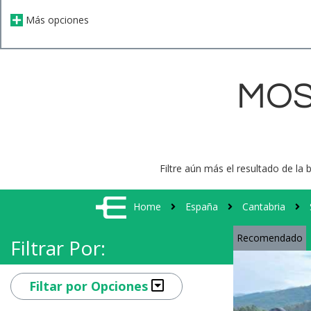
Más opciones
MOS
Filtre aún más el resultado de la 
Home
España
Cantabria
Recomendado
Filtrar Por:
Filtar por Opciones