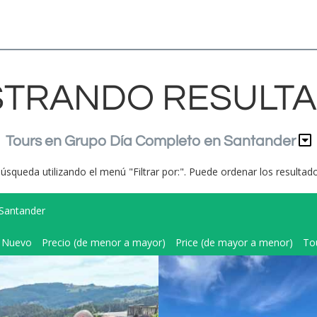
TRANDO RESULT
Tours en Grupo Día Completo en Santander
búsqueda utilizando el menú "Filtrar por:". Puede ordenar los resulta
Santander
Nuevo
Precio (de menor a mayor)
Price (de mayor a menor)
To