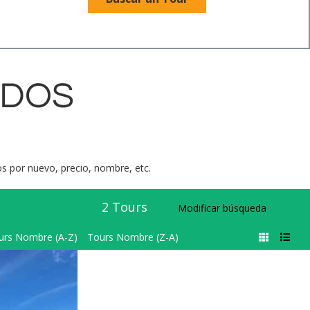
ADOS
dos por nuevo, precio, nombre, etc.
2
Tours
Modificar búsqueda
urs Nombre (A-Z)
Tours Nombre (Z-A)