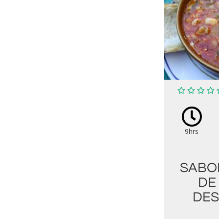
9hrs
SABO
DE
DES