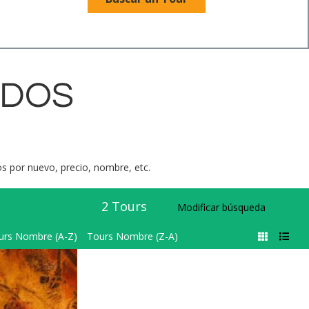
ADOS
dos por nuevo, precio, nombre, etc.
2
Tours
Modificar búsqueda
urs Nombre (A-Z)
Tours Nombre (Z-A)