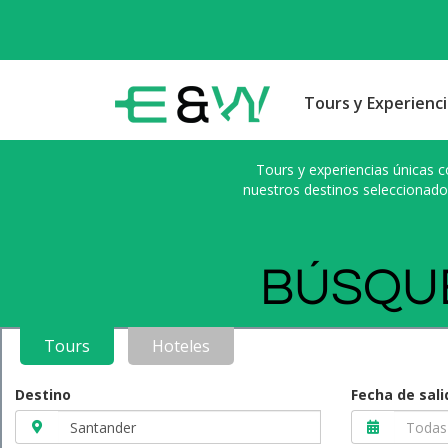
Tours y Experienci
Tours y experiencias únicas c
nuestros destinos seleccionado
BÚSQUE
Tours
Hoteles
Destino
Fecha de sali