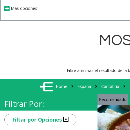
Más opciones
MOS
Filtre aún más el resultado de la 
Home
España
Cantabria
Recomendado
Filtrar Por:
Filtar por Opciones