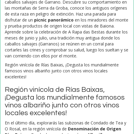
caballos salvajes de Garrano. Descubre su comportamiento en
las montañas de Serra da Groba, conoce los antiguos orígenes
de esta raza en peligro de extinción. Haz una parada para
disfrutar de un
picnic panorámico
en los miradores del monte
y prueba productos de origen local con vistas de Baiona.
Aprende sobre la celebración de A Rapa das Bestas durante los
meses de junio y julio, una tradición muy antigua donde los
caballos salvajes (Garranos) se reúnen en un corral para
cortarles las crines y comprobar su salud, luego los sueltan y se
van corriendo con ellos por el monte.
Región vinícola de Rías Baixas, ¡Degusta los mundialmente
famosos vinos albariño junto con otros vinos locales
excelentes!
Región vinícola de Rías Baixas,
¡Degusta los mundialmente famosos
vinos albariño junto con otros vinos
locales excelentes!
En el último día, explorarás las subzonas de Condado de Tea y
O Rosal, en la región vinícola de
Denominación de Origen