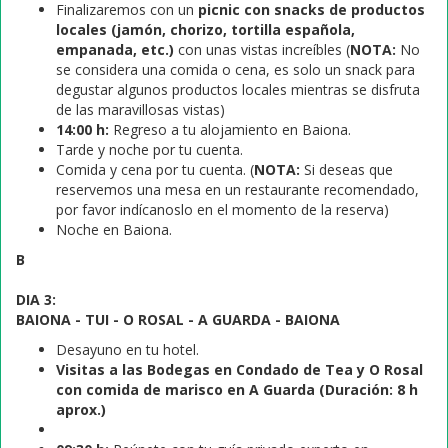
Finalizaremos con un
picnic con snacks de productos
locales (jamón, chorizo, tortilla española,
empanada, etc.)
con unas vistas increíbles (
NOTA:
No
se considera una comida o cena, es solo un snack para
degustar algunos productos locales mientras se disfruta
de las maravillosas vistas)
14:00 h:
Regreso a tu alojamiento en Baiona.
Tarde y noche por tu cuenta.
Comida y cena por tu cuenta. (
NOTA:
Si deseas que
reservemos una mesa en un restaurante recomendado,
por favor indícanoslo en el momento de la reserva)
Noche en Baiona.
B
DIA 3:
BAIONA - TUI - O ROSAL - A GUARDA - BAIONA
Desayuno en tu hotel.
Visitas a las Bodegas en Condado de Tea y O Rosal
con comida de marisco en A Guarda (Duración: 8 h
aprox.)