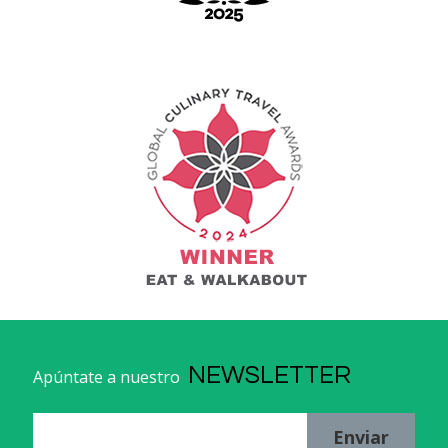
NEWSLETTER
Apúntate a nuestro
Enviar