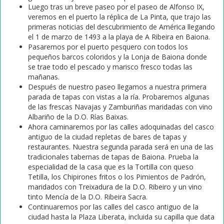
Luego tras un breve paseo por el paseo de Alfonso IX,
veremos en el puerto la réplica de La Pinta, que trajo las
primeras noticias del descubrimiento de América llegando
el 1 de marzo de 1493 a la playa de A Ribeira en Baiona.
Pasaremos por el puerto pesquero con todos los
pequeños barcos coloridos y la Lonja de Baiona donde
se trae todo el pescado y marisco fresco todas las
mañanas.
Después de nuestro paseo llegamos a nuestra primera
parada de tapas con vistas a la ría. Probaremos algunas
de las frescas Navajas y Zamburiñas maridadas con vino
Albariño de la D.O. Rías Baixas.
Ahora caminaremos por las calles adoquinadas del casco
antiguo de la ciudad repletas de bares de tapas y
restaurantes. Nuestra segunda parada será en una de las
tradicionales tabernas de tapas de Baiona. Prueba la
especialidad de la casa que es la Tortilla con queso
Tetilla, los Chipirones fritos o los Pimientos de Padrón,
maridados con Treixadura de la D.O. Ribeiro y un vino
tinto Mencía de la D.O. Ribeira Sacra.
Continuaremos por las calles del casco antiguo de la
ciudad hasta la Plaza Liberata, incluida su capilla que data