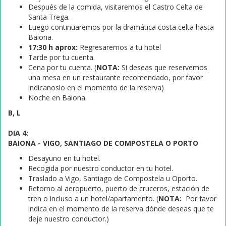
Después de la comida, visitaremos el Castro Celta de
Santa Trega.
Luego continuaremos por la dramática costa celta hasta
Baiona.
17:30 h aprox:
Regresaremos a tu hotel
Tarde por tu cuenta.
Cena por tu cuenta. (
NOTA:
Si deseas que reservemos
una mesa en un restaurante recomendado, por favor
indícanoslo en el momento de la reserva)
Noche en Baiona.
B, L
DIA 4:
BAIONA -
VIGO, SANTIAGO DE COMPOSTELA O PORTO
Desayuno en tu hotel.
Recogida por nuestro conductor en tu hotel.
Traslado a Vigo, Santiago de Compostela u Oporto.
Retorno al aeropuerto, puerto de cruceros, estación de
tren o incluso a un hotel/apartamento. (
NOTA:
Por favor
indica en el momento de la reserva dónde deseas que te
deje nuestro conductor.)