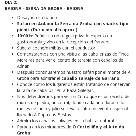
DIA 2:
BAIONA - SERRA DA GROBA - BAIONA
Desayuno en tu hotel.
Safari en 4x4 por la Serra da Groba con snacks tipo
picnic (Duración: 4 h aprox.)
10:00 h:
Reúnete con tu guía privado experto en
gastronomía y vino en la recepción del Parador.
Sube al coche/minibús con el conductor.
Comenzaremos con una visita a las caballerizas de Finca
Moreiras para ver el centro de terapia con caballos de
Adrián.
Después continuaremos nuestro safari por el monte de A
Groba para admirar el
caballo salvaje de Garrano
.
Conoce cómo los lugareños están tratando de conservar
la raza de caballos "Pura Raza Galega".
Nos detendremos para ver un Curro que es un recinto de
muros de piedra, un corral, donde cada año durante los
meses de junio y julio se lleva a cabo un evento especial
llamado A Rapa das Bestas.
Admira los caballos salvajes en su hábitat natural.
Parada en los miradores de
O Cortelliño y el Alto da
Groba