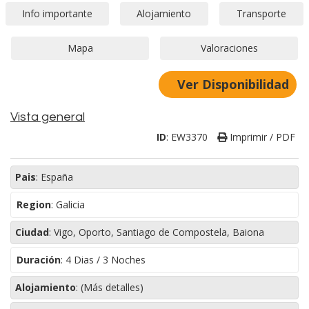
Ver Disponibilidad
Vista general
ID
:
EW3370
Imprimir / PDF
Pais
:
España
Region
:
Galicia
Ciudad
:
Vigo, Oporto, Santiago de Compostela, Baiona
Duración
:
4 Dias / 3 Noches
Alojamiento
:
(Más detalles)