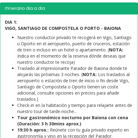
Itinerario día a día
DIA 1:
VIGO, SANTIAGO DE COMPOSTELA O PORTO - BAIONA
Nuestro conductor privado te recogerá en Vigo, Santiago
u Oporto en el aeropuerto, puerto de cruceros, estación
de tren o incluso en un hotel o apartamento. (
NOTA:
Indica en el momento de la reserva dónde deseas que
nuestro conductor te recoja)
Traslado al impresionante Parador de Baiona donde te
alojarás las próximas 3 noches. (
NOTA:
Los traslados al
aeropuerto o estación de tren de inicio o fin desde Vigo,
Santiago de Compostela o Oporto tienen un coste
adicional, consulte opciones en precios para añadir
traslados.)
Check-in en la habitación y tiempo para relajarte antes de
nuestro tour de tarde-noche...
Tour gastronómico nocturno por Baiona con cena
(Duración: 3 h 30mins aprox.)
19:30 h aprox.:
Reúnete con tu guía privado experto en
gastronomía y vino en la recepción del Parador.