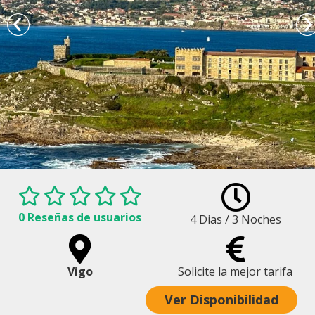
0 Reseñas de usuarios
4 Dias / 3 Noches
stas de la Fortaleza de Monterreal y Parador de Baiona
Vigo
Solicite la mejor tarifa
Ver Disponibilidad