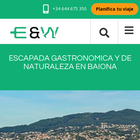
+34 644 675 350
Planifica tu viaje
ESCAPADA GASTRONOMICA Y DE
NATURALEZA EN BAIONA