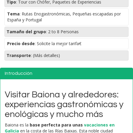
Tipo
:
Tour con Chófer, Paquetes de Experiencias
Tema
:
Rutas Enogastronómicas, Pequeñas escapadas por
España y Portugal
Tamaño del grupo
:
2 to 8 Personas
Precio desde
: Solicite la mejor tarifa€
Transporte
:
(Más detalles)
Introducción
Visitar Baiona y alrededores:
experiencias gastronómicas y
enológicas y mucho más
Baiona es la
base perfecta para unas
vacaciones en
Galicia
en la costa de las Rías Baixas. Esta noble ciudad