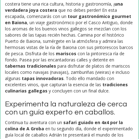
costera tiene una rica cultura, historia y gastronomía, ¡
una
verdadera joya costera
que no debes perder! En esta
escapada, comenzarás con un
tour gastronómico gourmet
en Baiona
, un viaje gastronómico por el Casco Antiguo, donde
los aromas de los buenos vinos gallegos se mezclan con los
sabores de las tapas recién hechas. Camina por el histórico
Puerto de Baiona, sumérgete en la atmósfera y admira las
hermosas vistas de la ría de Baiona con sus pintorescos barcos
de pesca. Disfruta de los
mariscos
con la pintoresca ría de
fondo. Pasea por las encantadoras calles y detente en
tabernas tradicionales
para disfrutar de platos de mariscos
locales como navajas (navajas), zamburiñas (vieiras) e incluso
algunas
tapas innovadoras
. Todo ello maridado con
excelentes vinos, que capturan la esencia de las
tradiciones
culinarias gallegas
y concluyen con un final dulce.
Experimenta la naturaleza de cerca
con un guía experto en caballos.
Continua tu aventura con un
safari guiado en 4x4 por la
colina de A Groba
en tu segundo día, donde el experimentado
guía local de caballos Adrián te presentará el mundo de los