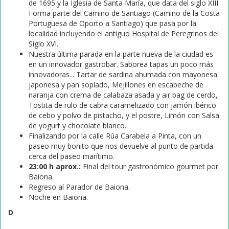
de 1695 y la Iglesia de Santa María, que data del siglo XIII.
Forma parte del Camino de Santiago (Camino de la Costa
Portuguesa de Oporto a Santiago) que pasa por la
localidad incluyendo el antiguo Hospital de Peregrinos del
Siglo XVI.
Nuestra última parada en la parte nueva de la ciudad es
en un innovador gastrobar. Saborea tapas un poco más
innovadoras... Tartar de sardina ahumada con mayonesa
japonesa y pan soplado, Mejillones en escabeche de
naranja con crema de calabaza asada y air bag de cerdo,
Tostita de rulo de cabra caramelizado con jamón ibérico
de cebo y polvo de pistacho, y el postre, Limón con Salsa
de yogurt y chocolate blanco.
Finalizando por la calle Rúa Carabela a Pinta, con un
paseo muy bonito que nos devuelve al punto de partida
cerca del paseo marítimo.
23:00 h aprox.:
Final del tour gastronómico gourmet por
Baiona.
Regreso al Parador de Baiona.
Noche en Baiona.
D