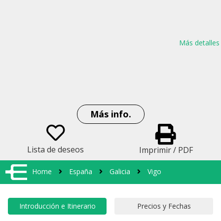
Más detalles
Más info.
Lista de deseos
Imprimir / PDF
Home
España
Galicia
Vigo