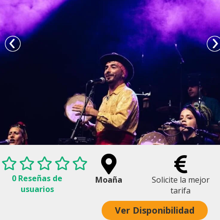
0 Reseñas de
Moaña
Solicite la mejor
usuarios
tarifa
Ver Disponibilidad