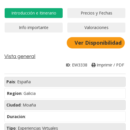
Ver Disponibilidad
Vista general
ID
:
EW3338
Imprimir / PDF
Pais
:
España
Region
:
Galicia
Ciudad
:
Moaña
Duración
:
Tipo
:
Experiencias Virtuales