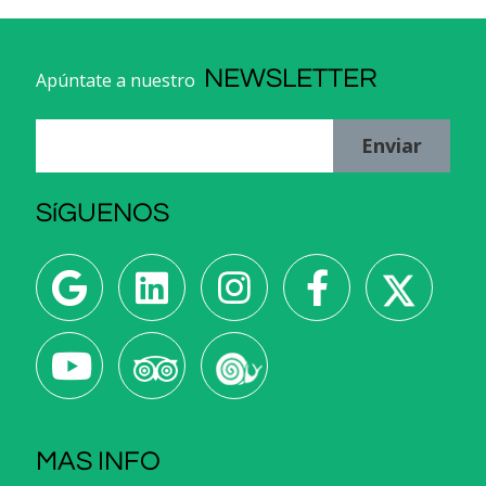
NEWSLETTER
Apúntate a nuestro
Enviar
SíGUENOS
MAS INFO