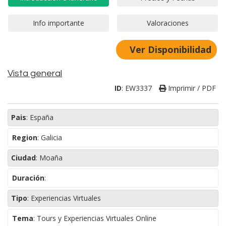
Ver Disponibilidad
Vista general
ID
:
EW3337
Imprimir / PDF
Pais
:
España
Region
:
Galicia
Ciudad
:
Moaña
Duración
:
Tipo
:
Experiencias Virtuales
Tema
:
Tours y Experiencias Virtuales Online