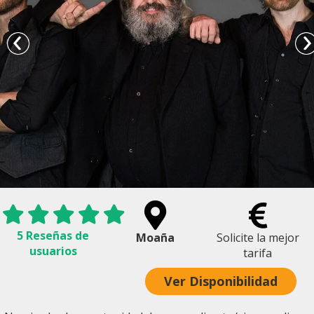
5 Reseñas de
Moaña
Solicite la mejor
usuarios
tarifa
Ver Disponibilidad