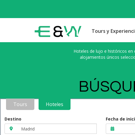
Tours y Experienci
Hoteles de lujo e históricos en
alojamientos únicos selecci
BÚSQUE
Tours
Hoteles
Destino
Fecha de inic