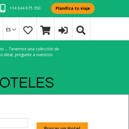
+34 644 675 350
Planifica tu viaje
ES
rio ... Tenemos una colección de
o ideal, pregunte a nuestros
HOTELES
Buscar un Hotel