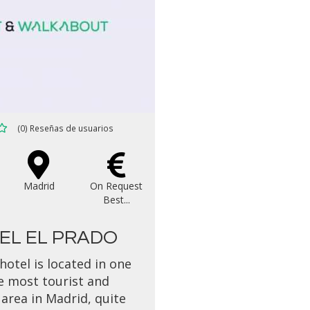
(0) Reseñas de usuarios
Madrid
On Request
Best...
EL EL PRADO
hotel is located in one
e most tourist and
 area in Madrid, quite