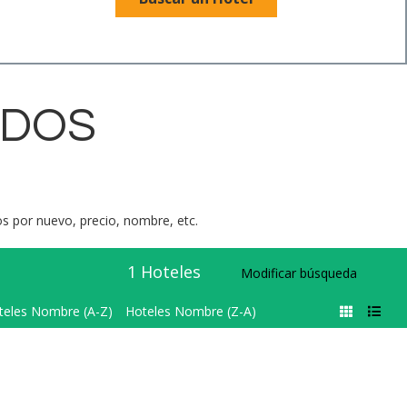
ADOS
dos por nuevo, precio, nombre, etc.
1
Hoteles
Modificar búsqueda
teles Nombre (A-Z)
Hoteles Nombre (Z-A)