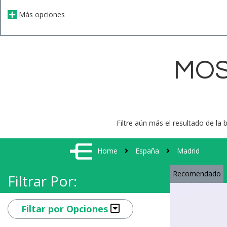
Más opciones
MOS
Filtre aún más el resultado de la 
Home
España
Madrid
Recomendado
Filtrar Por:
Filtar por Opciones