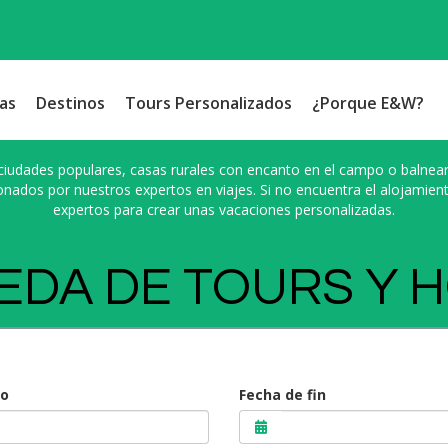
as
Destinos
Tours Personalizados
¿Porque E&W?
 ciudades populares, casas rurales con encanto en el campo o balnea
onados por nuestros expertos en viajes. Si no encuentra el alojamient
expertos para crear unas vacaciones personalizadas.
DA DE TOURS Y 
io
Fecha de fin