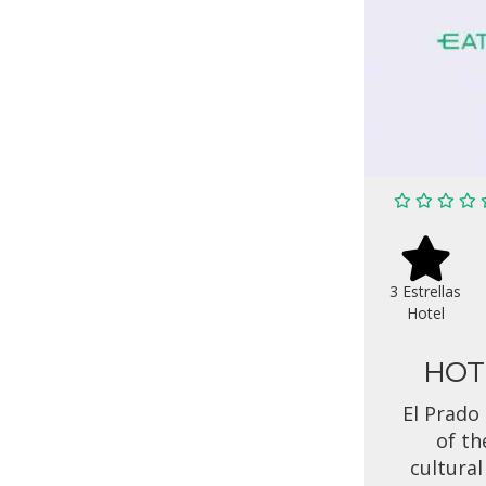
3 Estrellas
Hotel
HOT
El Prado 
of th
cultural