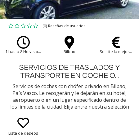
(0) Reseñas de usuarios
1 hasta 8 Horas o...
Bilbao
Solicite la mejor...
SERVICIOS DE TRASLADOS Y
TRANSPORTE EN COCHE O...
Servicios de coches con chófer privado en Bilbao,
País Vasco. Le recogerán y le dejarán en su hotel,
aeropuerto o en un lugar especificado dentro de
los límites de la ciudad. Elija entre nuestra selección
de tipos de vehículos (p. ej., Mercedes Benz Clase E
Sedán, Minivan)
Lista de deseos