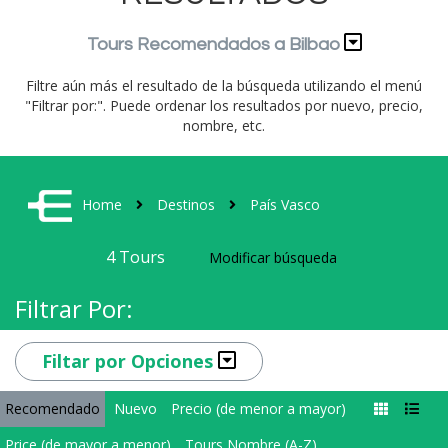
Tours Recomendados a Bilbao
Filtre aún más el resultado de la búsqueda utilizando el menú
"Filtrar por:". Puede ordenar los resultados por nuevo, precio,
nombre, etc.
Home
Destinos
País Vasco
4
Tours
Modificar búsqueda
Filtrar Por:
Filtar por Opciones
Recomendado
Nuevo
Precio (de menor a mayor)
Price (de mayor a menor)
Tours Nombre (A-Z)