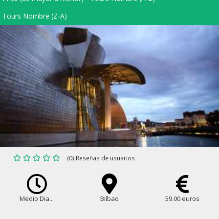
Tours Nombre (Z-A)
(0) Reseñas de usuarios
Medio Dia...
Bilbao
59.00 euros