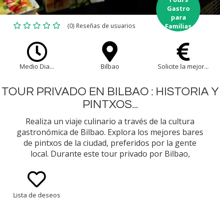
Gastro
para
(0) Reseñas de usuarios
Familias
Medio Dia...
Bilbao
Solicite la mejor...
TOUR PRIVADO EN BILBAO : HISTORIA Y
PINTXOS...
Realiza un viaje culinario a través de la cultura
gastronómica de Bilbao. Explora los mejores bares
de pintxos de la ciudad, preferidos por la gente
local. Durante este tour privado por Bilbao,
conocerás la rica historia local mientras paseas por
casco antiguo y por sus lugares de interés.
Lista de deseos