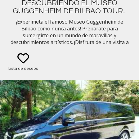
DESCUBRIENDO EL MUSEO
GUGGENHEIM DE BILBAO TOUR...
¡Experimeta el famoso Museo Guggenheim de
Bilbao como nunca antes! Prepárate para
sumergirte en un mundo de maravillas y
descubrimientos artísticos. ¡Disfruta de una visita a
uno de los monumentos culturales más famosos
del mundo, donde el arte cobra vida en el corazón
de Bilbao!
Lista de deseos