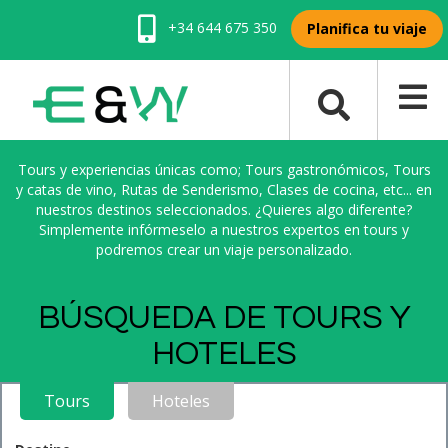
+34 644 675 350
Planifica tu viaje
Tours y experiencias únicas como; Tours gastronómicos, Tours
y catas de vino, Rutas de Senderismo, Clases de cocina, etc... en
nuestros destinos seleccionados. ¿Quieres algo diferente?
Simplemente infórmeselo a nuestros expertos en tours y
podremos crear un viaje personalizado.
BÚSQUEDA DE TOURS Y
HOTELES
Tours
Hoteles