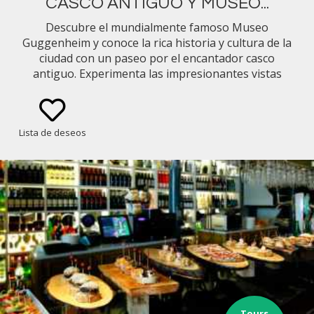
CASCO ANTIGUO Y MUSEO...
Descubre el mundialmente famoso Museo
Guggenheim y conoce la rica historia y cultura de la
ciudad con un paseo por el encantador casco
antiguo. Experimenta las impresionantes vistas
panorámicas que muestran la belleza escénica de la
ciudad.
Lista de deseos
Tours