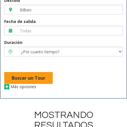
Destino
Fecha de salida
Duración
Buscar un Tour
Más opciones
MOSTRANDO
RESULTADOS