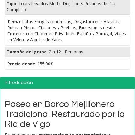
Tipo
:
Tours Privados Medio Día, Tours Privados de Día
Completo
Tema
:
Rutas Enogastronómicas, Degustaciones y visitas,
Rutas a Pie por Ciudades y Pueblos, Excursiones desde
Cruceros con Chofer en Privado en España y Portugal, Viajes
en Velero y Alquiler de Yates
Tamaño del grupo
:
2 a 12+ Personas
Precio desde
:
155.00€
Introducción
Paseo en Barco Mejillonero
Tradicional Restaurado por la
Ría de Vigo
Experimenta una
memorable ruta gastronómica y