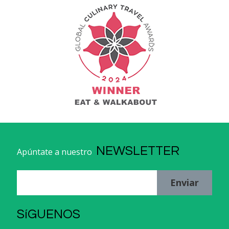
NEWSLETTER
Apúntate a nuestro
Enviar
SíGUENOS