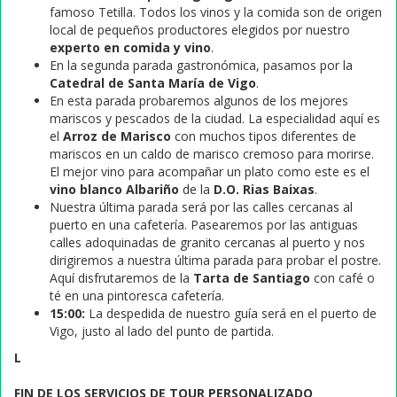
famoso Tetilla. Todos los vinos y la comida son de origen
local de pequeños productores elegidos por nuestro
experto en comida y vino
.
En la segunda parada gastronómica, pasamos por la
Catedral de Santa María de Vigo
.
En esta parada probaremos algunos de los mejores
mariscos y pescados de la ciudad. La especialidad aquí es
el
Arroz de Marisco
con muchos tipos diferentes de
mariscos en un caldo de marisco cremoso para morirse.
El mejor vino para acompañar un plato como este es el
vino blanco Albariño
de la
D.O. Rias Baixas
.
Nuestra última parada será por las calles cercanas al
puerto en una cafetería. Pasearemos por las antiguas
calles adoquinadas de granito cercanas al puerto y nos
dirigiremos a nuestra última parada para probar el postre.
Aquí disfrutaremos de la
Tarta de Santiago
con café o
té en una pintoresca cafetería.
15:00:
La despedida de nuestro guía será en el puerto de
Vigo, justo al lado del punto de partida.
L
FIN DE LOS SERVICIOS DE TOUR PERSONALIZADO