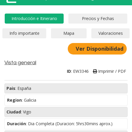
Ver Disponibilidad
Vista general
ID
:
EW3346
Imprimir / PDF
Pais
:
España
Region
:
Galicia
Ciudad
:
Vigo
Duración
:
Dia Completa (Duracion: 5hrs30mins aprox.)