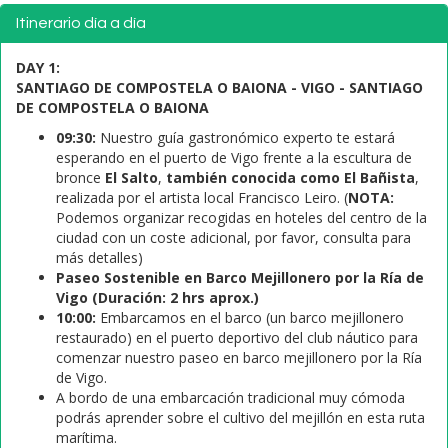
Itinerario día a día
DAY 1:
SANTIAGO DE COMPOSTELA O BAIONA - VIGO - SANTIAGO
DE COMPOSTELA O BAIONA
09:30:
Nuestro guía gastronómico experto te estará
esperando en el puerto de Vigo frente a la escultura de
bronce
El Salto
,
también conocida como El Bañista
,
realizada por el artista local Francisco Leiro. (
NOTA:
Podemos organizar recogidas en hoteles del centro de la
ciudad con un coste adicional, por favor, consulta para
más detalles)
Paseo Sostenible en Barco Mejillonero por la Ría de
Vigo (Duración: 2 hrs aprox.)
10:00:
Embarcamos en el barco (un barco mejillonero
restaurado) en el puerto deportivo del club náutico para
comenzar nuestro paseo en barco mejillonero por la Ría
de Vigo.
A bordo de una embarcación tradicional muy cómoda
podrás aprender sobre el cultivo del mejillón en esta ruta
marítima.