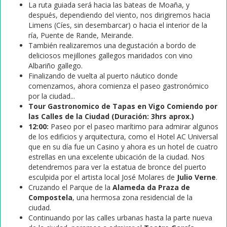
La ruta guiada será hacia las bateas de Moaña, y
después, dependiendo del viento, nos dirigiremos hacia
Limens (Cíes, sin desembarcar) o hacia el interior de la
ría, Puente de Rande, Meirande.
También realizaremos una degustación a bordo de
deliciosos mejillones gallegos maridados con vino
Albariño gallego.
Finalizando de vuelta al puerto náutico donde
comenzamos, ahora comienza el paseo gastronómico
por la ciudad...
Tour Gastronomico de Tapas en Vigo Comiendo por
las Calles de la Ciudad (Duración: 3hrs aprox.)
12:00:
Paseo por el paseo marítimo para admirar algunos
de los edificios y arquitectura, como el Hotel AC Universal
que en su día fue un Casino y ahora es un hotel de cuatro
estrellas en una excelente ubicación de la ciudad. Nos
detendremos para ver la estatua de bronce del puerto
esculpida por el artista local José Molares de
Julio Verne
.
Cruzando el Parque de la
Alameda da Praza de
Compostela
, una hermosa zona residencial de la
ciudad.
Continuando por las calles urbanas hasta la parte nueva