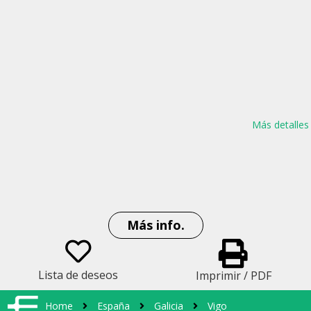
Más detalles
Más info.
Lista de deseos
Imprimir / PDF
Home
España
Galicia
Vigo