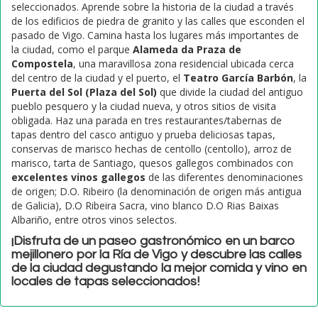
seleccionados. Aprende sobre la historia de la ciudad a través
de los edificios de piedra de granito y las calles que esconden el
pasado de Vigo. Camina hasta los lugares más importantes de
la ciudad, como el parque
Alameda da Praza de
Compostela
, una maravillosa zona residencial ubicada cerca
del centro de la ciudad y el puerto, el
Teatro García Barbón
, la
Puerta del Sol (Plaza del Sol)
que divide la ciudad del antiguo
pueblo pesquero y la ciudad nueva, y otros sitios de visita
obligada. Haz una parada en tres restaurantes/tabernas de
tapas dentro del casco antiguo y prueba deliciosas tapas,
conservas de marisco hechas de centollo (centollo), arroz de
marisco, tarta de Santiago, quesos gallegos combinados con
excelentes vinos gallegos
de las diferentes denominaciones
de origen; D.O. Ribeiro (la denominación de origen más antigua
de Galicia), D.O Ribeira Sacra, vino blanco D.O Rias Baixas
Albariño, entre otros vinos selectos.
¡Disfruta de un paseo gastronómico en un barco
mejillonero por la Ría de Vigo y descubre las calles
de la ciudad degustando la mejor comida y vino en
locales de tapas seleccionados!