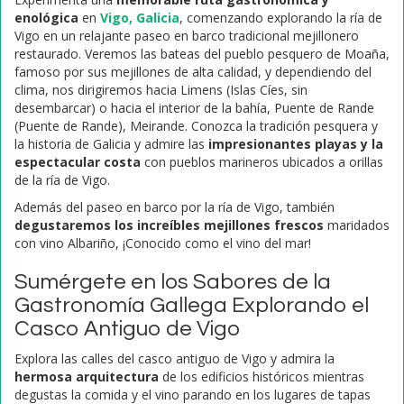
enológica
en
Vigo, Galicia
, comenzando explorando la ría de
Vigo en un relajante paseo en barco tradicional mejillonero
restaurado. Veremos las bateas del pueblo pesquero de Moaña,
famoso por sus mejillones de alta calidad, y dependiendo del
clima, nos dirigiremos hacia Limens (Islas Cíes, sin
desembarcar) o hacia el interior de la bahía, Puente de Rande
(Puente de Rande), Meirande. Conozca la tradición pesquera y
la historia de Galicia y admire las
impresionantes playas y la
espectacular costa
con pueblos marineros ubicados a orillas
de la ría de Vigo.
Además del paseo en barco por la ría de Vigo, también
degustaremos los increíbles mejillones frescos
maridados
con vino Albariño, ¡Conocido como el vino del mar!
Sumérgete en los Sabores de la
Gastronomía Gallega Explorando el
Casco Antiguo de Vigo
Explora las calles del casco antiguo de Vigo y admira la
hermosa arquitectura
de los edificios históricos mientras
degustas la comida y el vino parando en los lugares de tapas