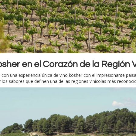
osher en el Corazón de la Región 
ña con una experiencia única de vino kosher con el impresionante pai
nía y los sabores que definen una de las regiones vinícolas más recono