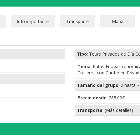
Tipo
:
Tours Privados de Día C
Tema
:
Rutas Enogastronómicas
Cruceros con Chofer en Privad
Tamaño del grupo
:
2 hasta 
Precio desde
:
285.00€
Transporte
:
(Más detalles)