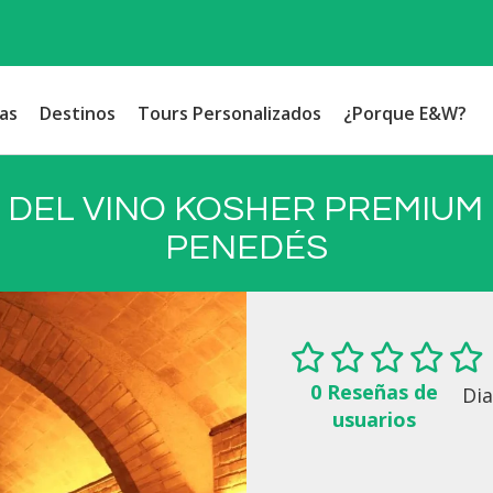
as
Destinos
Tours Personalizados
¿Porque E&W?
 DEL VINO KOSHER PREMIUM 
PENEDÉS
0 Reseñas de
Dia
usuarios