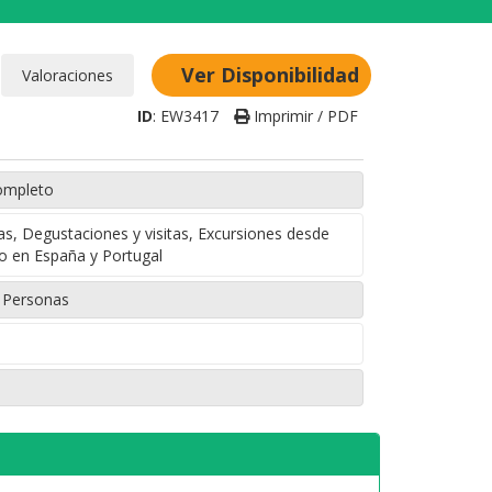
Ver Disponibilidad
ID
:
EW3417
Imprimir / PDF
ompleto
, Degustaciones y visitas, Excursiones desde
o en España y Portugal
7 Personas