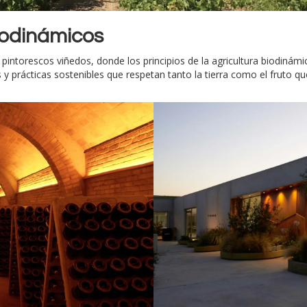
iodinámicos
 pintorescos viñedos, donde los principios de la agricultura biodiná
 y prácticas sostenibles que respetan tanto la tierra como el fruto q