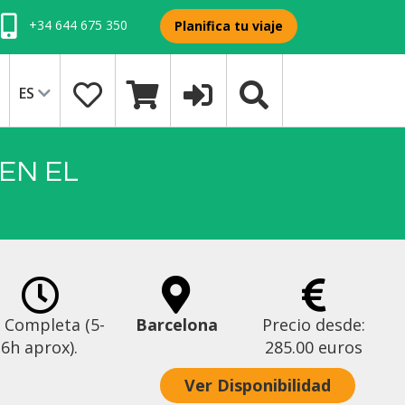
+34 644 675 350
Planifica tu viaje
ES
EN EL
 Completa (5-
Barcelona
Precio desde:
6h aprox).
285.00 euros
Ver Disponibilidad