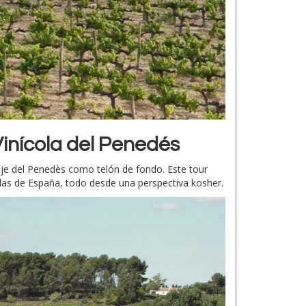
Vinícola del Penedés
saje del Penedès como telón de fondo. Este tour
cidas de España, todo desde una perspectiva kosher.