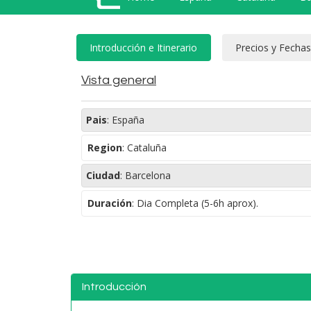
Vista general
Pais
:
España
Region
:
Cataluña
Ciudad
:
Barcelona
Duración
:
Dia Completa (5-6h aprox).
Introducción