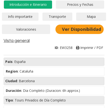
Ver Disponibilidad
Vista general
ID
:
EW3258
Imprimir / PDF
Pais
:
España
Region
:
Cataluña
Ciudad
:
Barcelona
Duración
:
Dia Completo (Duracion: 6h approx.)
Tipo
:
Tours Privados de Día Completo