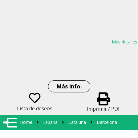
Más detalles
Más info.
Lista de deseos
Imprimir / PDF
Home
España
Cataluña
Barcelona