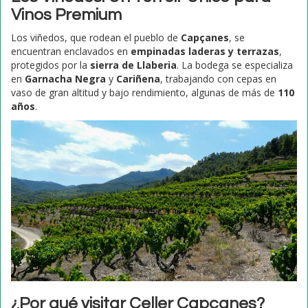
Vinos Premium
Los viñedos, que rodean el pueblo de
Capçanes
, se
encuentran enclavados en
empinadas laderas y terrazas
,
protegidos por la
sierra de Llaberia
. La bodega se especializa
en
Garnacha Negra
y
Cariñena
, trabajando con cepas en
vaso de gran altitud y bajo rendimiento, algunas de más de
110
años
.
¿Por qué visitar Celler Capçanes?