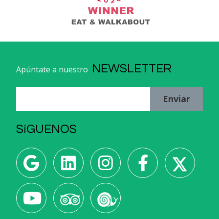
NEWSLETTER
Apúntate a nuestro
Enviar
SíGUENOS