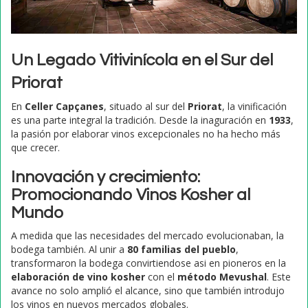
Un Legado Vitivinícola en el Sur del
Priorat
En
Celler Capçanes
, situado al sur del
Priorat
, la vinificación
es una parte integral la tradición. Desde la inaguración en
1933
,
la pasión por elaborar vinos excepcionales no ha hecho más
que crecer.
Innovación y crecimiento:
Promocionando Vinos Kosher al
Mundo
A medida que las necesidades del mercado evolucionaban, la
bodega también. Al unir a
80 familias del pueblo
,
transformaron la bodega convirtiendose asi en pioneros en la
elaboración de vino kosher
con el
método Mevushal
. Este
avance no solo amplió el alcance, sino que también introdujo
los vinos en nuevos mercados globales.