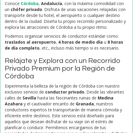
Conoce
Córdoba
,
Andalucía
, con la máxima comodidad con
un
chófer privado
. Disfruta de unas vacaciones relajadas con
transporte desde tu hotel, el aeropuerto o cualquier destino
dentro de la ciudad. Diseña tu propio recorrido personalizado y
explora las atracciones de Córdoba a tu propio ritmo.
Podemos organizar servicios de conductor estándar como:
traslados al aeropuerto
,
4 horas de medio día
u
8 horas
de día completo
, etc., incluso más tiempo si es necesario.
Relájate y Explora con un Recorrido
Privado Premium por la Región de
Córdoba
Experimenta la belleza de la región de Córdoba con nuestro
exclusivo servicio de
conductor privado
. Desde las vibrantes
calles de
Sevilla
hasta las fascinantes ruinas de
Medina
Azahara
y el cautivador encanto de
Granada
, nuestros
conductores expertos te transportarán de manera cómoda y
eficiente entre destinos. Este servicio está diseñado para
aquellos que desean disfrutar de su viaje sin el estrés de
planificar o conducir. Permítenos encargarnos de tus