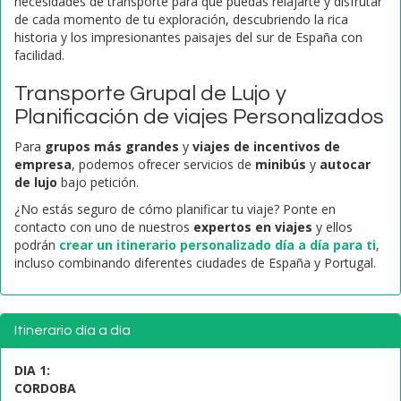
necesidades de transporte para que puedas relajarte y disfrutar
de cada momento de tu exploración, descubriendo la rica
historia y los impresionantes paisajes del sur de España con
facilidad.
Transporte Grupal de Lujo y
Planificación de viajes Personalizados
Para
grupos más grandes
y
viajes de incentivos de
empresa
, podemos ofrecer servicios de
minibús
y
autocar
de lujo
bajo petición.
¿No estás seguro de cómo planificar tu viaje? Ponte en
contacto con uno de nuestros
expertos en viajes
y ellos
podrán
crear un itinerario personalizado día a día para ti
,
incluso combinando diferentes ciudades de España y Portugal.
Itinerario día a día
DIA 1:
CORDOBA