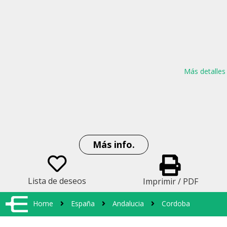
Más detalles
Más info.
Lista de deseos
Imprimir / PDF
Home
España
Andalucia
Cordoba