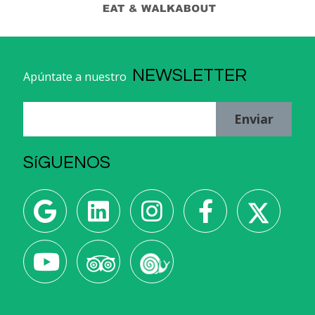
NEWSLETTER
Apúntate a nuestro
Enviar
SíGUENOS