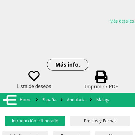
Más detalles
Más info.
Lista de deseos
Imprimir / PDF
Home
España
Andalucia
Malaga