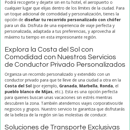
Podrá recogerte y dejarte sin en tu hotel, el aeropuerto o
cualquier lugar que elijas dentro de los límites de la ciudad. Para
un toque adicional de comodidad y personalización, tienes la
opción de
diseñar tu recorrido personalizado con chófer
para un día. Disfruta de una experiencia de viaje perfecta y
personalizada, adaptada a tus preferencias, y aprovecha al
máximo tu tiempo en esta impresionante región.
Explora la Costa del Sol con
Comodidad con Nuestros Servicios
de Conductor Privado Personalizados
Organiza un recorrido personalizado y extendido con un
conductor privado para que te lleve de una ciudad a otra en la
Costa del Sol
(por ejemplo,
Granada
,
Marbella
,
Ronda
, el
pueblo blanco de Mijas
, etc.). Esta es una opción perfecta
para quienes buscan unas vacaciones sin estrés mientras
descubren la zona. También atendemos viajes corporativos/de
negocios y grupos. Nuestro servicio te garantiza que disfrutarás
de la belleza de la región sin las molestias de conducir.
Soluciones de Transporte Exclusivas