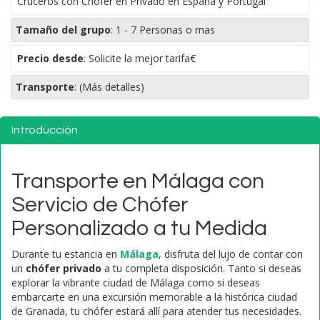
Cruceros con Chofer en Privado en España y Portugal
Tamaño del grupo
:
1 - 7 Personas o mas
Precio desde
: Solicite la mejor tarifa€
Transporte
:
(Más detalles)
Introducción
Transporte en Málaga con
Servicio de Chófer
Personalizado a tu Medida
Durante tu estancia en
Málaga
, disfruta del lujo de contar con
un
chófer privado
a tu completa disposición. Tanto si deseas
explorar la vibrante ciudad de Málaga como si deseas
embarcarte en una excursión memorable a la histórica ciudad
de Granada, tu chófer estará allí para atender tus necesidades.