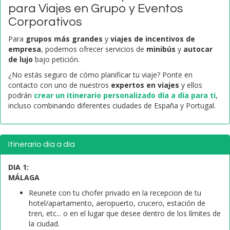
para Viajes en Grupo y Eventos
Corporativos
Para
grupos más grandes
y
viajes de incentivos de
empresa
, podemos ofrecer servicios de
minibús
y
autocar
de lujo
bajo petición.
¿No estás seguro de cómo planificar tu viaje? Ponte en
contacto con uno de nuestros
expertos en viajes
y ellos
podrán
crear un itinerario personalizado día a día para ti
,
incluso combinando diferentes ciudades de España y Portugal.
Itinerario día a día
DIA 1:
MÁLAGA
Reunete con tu chofer privado en la recepcion de tu
hotel/apartamento, aeropuerto, crucero, estación de
tren, etc... o en el lugar que desee dentro de los límites de
la ciudad.