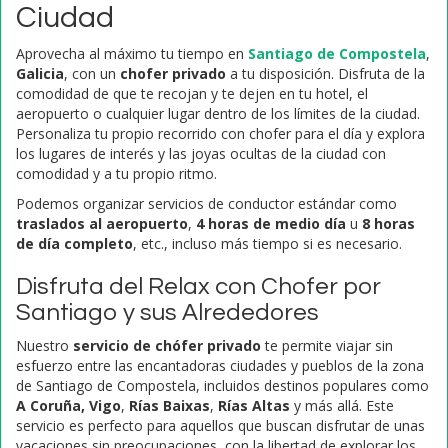
Ciudad
Aprovecha al máximo tu tiempo en
Santiago de Compostela
,
Galicia
, con un
chofer privado
a tu disposición. Disfruta de la
comodidad de que te recojan y te dejen en tu hotel, el
aeropuerto o cualquier lugar dentro de los límites de la ciudad.
Personaliza tu propio recorrido con chofer para el día y explora
los lugares de interés y las joyas ocultas de la ciudad con
comodidad y a tu propio ritmo.
Podemos organizar servicios de conductor estándar como
traslados al aeropuerto
,
4 horas de medio día
u
8 horas
de día completo
, etc., incluso más tiempo si es necesario.
Disfruta del Relax con Chofer por
Santiago y sus Alrededores
Nuestro
servicio de chófer privado
te permite viajar sin
esfuerzo entre las encantadoras ciudades y pueblos de la zona
de Santiago de Compostela, incluidos destinos populares como
A Coruña,
Vigo
,
Rías Baixas
,
Rías Altas
y más allá. Este
servicio es perfecto para aquellos que buscan disfrutar de unas
vacaciones sin preocupaciones, con la libertad de explorar los