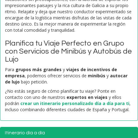
impresionantes paisajes y la rica cultura de Galicia a su propio
ritmo. Relajate y deja que nuestro conductor experimentado se
encargue de la logística mientras disfrutas de las vistas de cada
destino único. Es la mejor manera de experimentar la región
con total comodidad y tranquilidad.
Planifica tu Viaje Perfecto en Grupo
con Servicios de Minibús y Autobús de
Lujo
Para
grupos más grandes
y
viajes de incentivos de
empresa
, podemos ofrecer servicios de
minibús
y
autocar
de lujo
bajo petición.
¿No estás seguro de cómo planificar tu viaje? Ponte en
contacto con uno de nuestros
expertos en viajes
y ellos
podrán
crear un itinerario personalizado día a día para ti
,
incluso combinando diferentes ciudades de España y Portugal.
Itinerario día a día