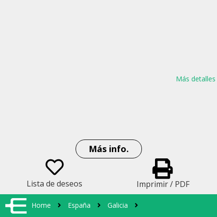
Más detalles
Más info.
Lista de deseos
Imprimir / PDF
Home
España
Galicia