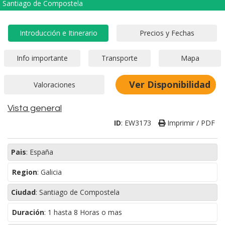
Santiago de Compostela
Ver Disponibilidad
Vista general
ID
:
EW3173
Imprimir / PDF
Pais
:
España
Region
:
Galicia
Ciudad
:
Santiago de Compostela
Duración
:
1 hasta 8 Horas o mas