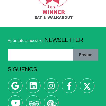
NEWSLETTER
Apúntate a nuestro
Enviar
SíGUENOS