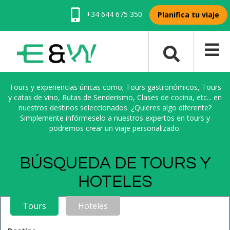
+34 644 675 350
Planifica tu viaje
Tours y experiencias únicas como; Tours gastronómicos, Tours
y catas de vino, Rutas de Senderismo, Clases de cocina, etc... en
nuestros destinos seleccionados. ¿Quieres algo diferente?
Simplemente infórmeselo a nuestros expertos en tours y
podremos crear un viaje personalizado.
BÚSQUEDA DE TOURS Y
HOTELES
Tours
Hoteles