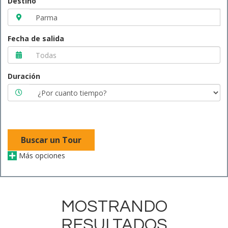
Destino
Fecha de salida
Duración
Buscar un Tour
Más opciones
MOSTRANDO
RESULTADOS