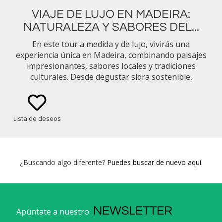
VIAJE DE LUJO EN MADEIRA:
NATURALEZA Y SABORES DEL...
En este tour a medida y de lujo, vivirás una
experiencia única en Madeira, combinando paisajes
impresionantes, sabores locales y tradiciones
culturales. Desde degustar sidra sostenible,
recorrer levadas hasta navegar por acantilados,
cada momento le acercarás a la vida isleña.
Lista de deseos
¿Buscando algo diferente?
Puedes buscar de nuevo aquí.
NEWSLETTER
Apúntate a nuestro