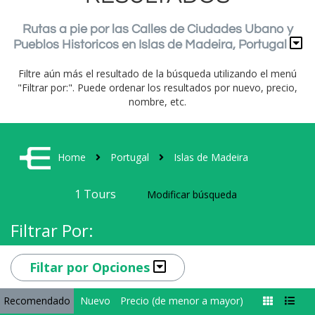
Rutas a pie por las Calles de Ciudades Ubano y
Pueblos Historicos en Islas de Madeira, Portugal
Filtre aún más el resultado de la búsqueda utilizando el menú
"Filtrar por:". Puede ordenar los resultados por nuevo, precio,
nombre, etc.
Home
Portugal
Islas de Madeira
1
Tours
Modificar búsqueda
Filtrar Por:
Filtar por Opciones
Recomendado
Nuevo
Precio (de menor a mayor)