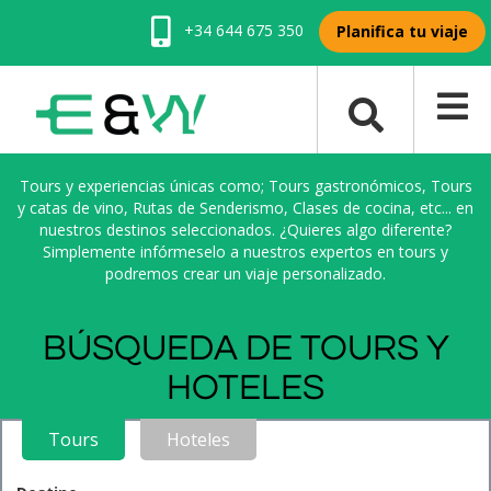
+34 644 675 350
Planifica tu viaje
Tours y experiencias únicas como; Tours gastronómicos, Tours
y catas de vino, Rutas de Senderismo, Clases de cocina, etc... en
nuestros destinos seleccionados. ¿Quieres algo diferente?
Simplemente infórmeselo a nuestros expertos en tours y
podremos crear un viaje personalizado.
BÚSQUEDA DE TOURS Y
HOTELES
Tours
Hoteles