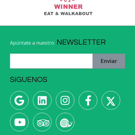
NEWSLETTER
Apúntate a nuestro
Enviar
SíGUENOS