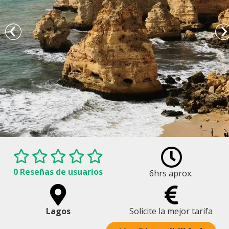
0 Reseñas de usuarios
6hrs aprox.
Praia da Marinha
Lagos
Solicite la mejor tarifa