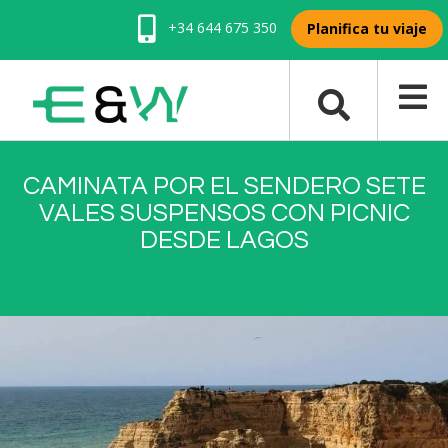
+34 644 675 350
Planifica tu viaje
CAMINATA POR EL SENDERO SETE
VALES SUSPENSOS CON PICNIC
DESDE LAGOS