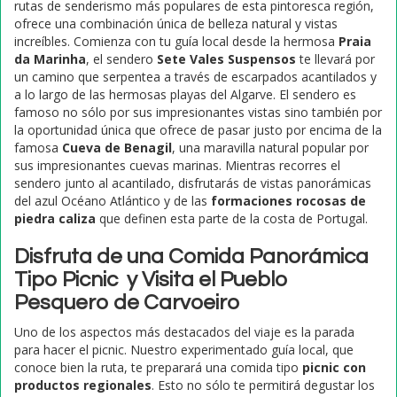
rutas de senderismo más populares de esta pintoresca región,
ofrece una combinación única de belleza natural y vistas
increíbles. Comienza con tu guía local desde la hermosa
Praia
da Marinha
, el sendero
Sete Vales Suspensos
te llevará por
un camino que serpentea a través de escarpados acantilados y
a lo largo de las hermosas playas del Algarve. El sendero es
famoso no sólo por sus impresionantes vistas sino también por
la oportunidad única que ofrece de pasar justo por encima de la
famosa
Cueva de Benagil
, una maravilla natural popular por
sus impresionantes cuevas marinas. Mientras recorres el
sendero junto al acantilado, disfrutarás de vistas panorámicas
del azul Océano Atlántico y de las
formaciones rocosas de
piedra caliza
que definen esta parte de la costa de Portugal.
Disfruta de una Comida Panorámica
Tipo Picnic y Visita el Pueblo
Pesquero de Carvoeiro
Uno de los aspectos más destacados del viaje es la parada
para hacer el picnic. Nuestro experimentado guía local, que
conoce bien la ruta, te preparará una comida tipo
picnic con
productos regionales
. Esto no sólo te permitirá degustar los