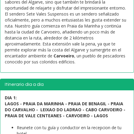
sabores del Algarve, sino que también te brindará la
oportunidad de relajarte y disfrutar del impresionante entorno.
El sendero Sete Vales Suspensos es un sendero señalizado
oficialmente, pero a muchos entusiastas les gusta extender su
ruta. Nuestro guía comienza en Praia da Marinha y continúa
hasta la ciudad de Carvoeiro, añadiendo un poco más de
distancia en la ruta, alrededor de 2 kilómetros
aproximadamente. Esta extensión vale la pena, ya que te
permite explorar más la costa del Algarve y sumergirte en el
encantador ambiente de
Carvoeiro
, un pueblo de pescadores
conocido por sus coloridos edificios.
Itinerario día a día
DIA 1:
LAGOS - PRAIA DA MARINHA - PRAIA DE BENAGIL - PRAIA
DO CARVALHO - LEIXAO DO LADRAO - CABO CARVOEIRO -
PRAIA DE VALE CENTEANES - CARVOEIRO - LAGOS
Reunete con tu guía y conductor en la recepcion de tu
hotel.