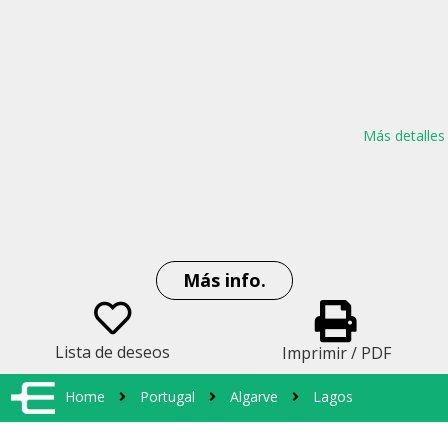
Más detalles
Más info.
Lista de deseos
Imprimir / PDF
Home
Portugal
Algarve
Lagos