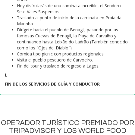
Hoy disfrutarás de una caminata increíble, el Sendero
Sete Vales Suspensos.
Traslado al punto de inicio de la caminata en Praia da
Marinha.
Dirígete hacia el pueblo de Benagil, pasando por las
famosas Cuevas de Benagil, la Playa de Carvalho y
continuando hasta Leixão do Ladrão (También conocido
como los "Ojos del Diablo")
Comida tipo picnic con productos regionales.
Visita el pueblo pesquero de Carvoeiro.
Fin del tour y traslado de regreso a Lagos.
L
FIN DE LOS SERVICIOS DE GUÍA Y CONDUCTOR
OPERADOR TURÍSTICO PREMIADO POR
TRIPADVISOR Y LOS WORLD FOOD