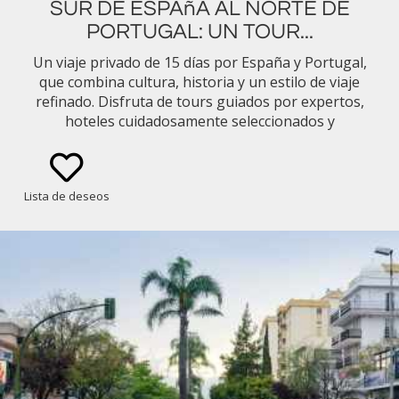
SUR DE ESPAñA AL NORTE DE
PORTUGAL: UN TOUR...
Un viaje privado de 15 días por España y Portugal,
que combina cultura, historia y un estilo de viaje
refinado. Disfruta de tours guiados por expertos,
hoteles cuidadosamente seleccionados y
gastronomía regional desde Andalucía hasta Lisboa
y el valle del Duero, todo perfectamente
organizado para tu comodidad.
Lista de deseos