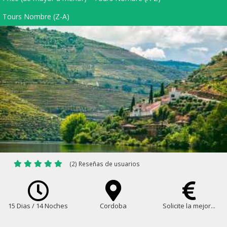
Tours Nombre (Z-A)
(2) Reseñas de usuarios
15 Dias / 14 Noches
Cordoba
Solicite la mejor...