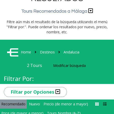
Tours Recomendados a Málaga
Filtre aún más el resultado de la búsqueda utilizando el menú
"Filtrar por:". Puede ordenar los resultados por nuevo, precio,
nombre, etc.
Home
Destinos
Andalucia
2
Tours
Modificar búsqueda
Filtrar Por:
Filtar por Opciones
Recomendado
Nuevo
Precio (de menor a mayor)
Price (de mayor a menor)
Tours Nombre (A-Z)