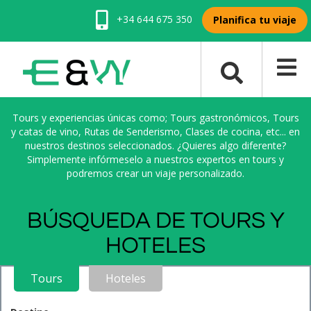
+34 644 675 350
Planifica tu viaje
Tours y experiencias únicas como; Tours gastronómicos, Tours
y catas de vino, Rutas de Senderismo, Clases de cocina, etc... en
nuestros destinos seleccionados. ¿Quieres algo diferente?
Simplemente infórmeselo a nuestros expertos en tours y
podremos crear un viaje personalizado.
BÚSQUEDA DE TOURS Y
HOTELES
Tours
Hoteles