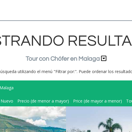
TRANDO RESULT
Tour con Chófer en Malaga
búsqueda utilizando el menú "Filtrar por:". Puede ordenar los resulta
Malaga
Nuevo
Precio (de menor a mayor)
Price (de mayor a menor)
To