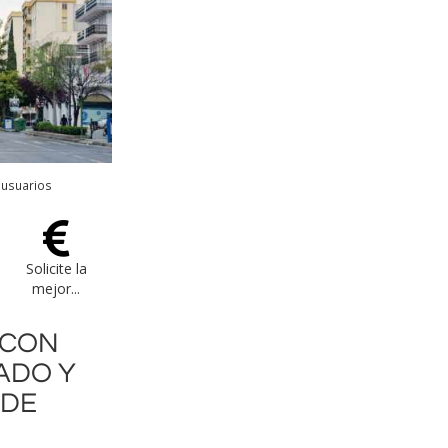
 usuarios
Solicite la
mejor...
 CON
ADO Y
 DE
.