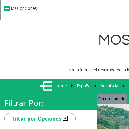
Más opciones
MOS
Filtre aún más el resultado de la 
Home
España
Andalucia
Recomendado
Filtrar Por:
Filtar por Opciones