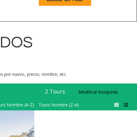
ADOS
dos por nuevo, precio, nombre, etc.
2
Tours
Modificar búsqueda
urs Nombre (A-Z)
Tours Nombre (Z-A)