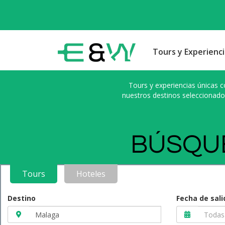
Tours y Experienci
Tours y experiencias únicas c
nuestros destinos seleccionado
BÚSQUE
Tours
Hoteles
Destino
Fecha de sali