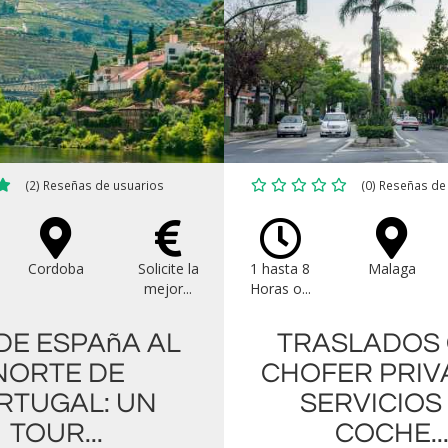
(2) Reseñas de usuarios
(0) Reseñas de
Cordoba
Solicite la
1 hasta 8
Malaga
mejor...
Horas o...
DE ESPAñA AL
TRASLADOS
NORTE DE
CHOFER PRIV
RTUGAL: UN
SERVICIOS
TOUR...
COCHE..