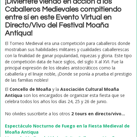
¡Diviértete viendo en acción a los
Caballeros Medievales compitiendo
entre sí en este Evento Virtual en
Directo/Vivo del Festival Moaña
Antiqua!
El Torneo Medieval era una competición para caballeros donde
mostraban sus habilidades militares y cualidades caballerescas
con la finalidad de ganar popularidad, riquezas y gloria. Este tipo
de competición data de hace siglos, del siglo X al XVI. Fue la
principal expresión de los ideales aristocráticos como la
caballería y el linaje noble, ¡Donde se ponía a prueba el prestigio
de las familias nobles!
El
Concello de Moaña
y la
Asociación Cultural Moaña
Antiqua
son los encargados de organizar esta fiesta que se
celebra todos los años los días 24, 25 y 26 de junio.
No olvides suscribirte a los otros
2 tours en directo/vivo...
Espectáculo Nocturno de Fuego en la Fiesta Medieval de
Moaña Antiqua