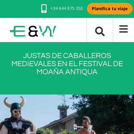
+34 644 675 350
Planifica tu viaje
JUSTAS DE CABALLEROS
MEDIEVALES EN EL FESTIVAL DE
MOAÑA ANTIQUA