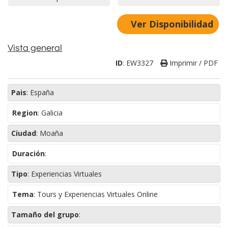
Ver Disponibilidad
Vista general
ID
:
EW3327
Imprimir / PDF
Pais
:
España
Region
:
Galicia
Ciudad
:
Moaña
Duración
:
Tipo
:
Experiencias Virtuales
Tema
:
Tours y Experiencias Virtuales Online
Tamaño del grupo
: