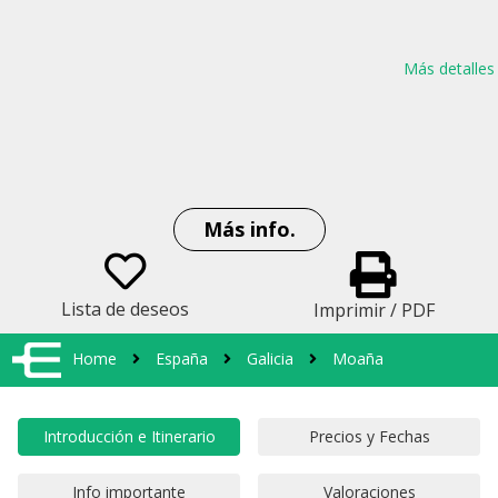
Más detalles
Más info.
Lista de deseos
Imprimir / PDF
Home
España
Galicia
Moaña