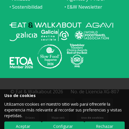
• Sostenibilidad
• E&W Newsletter
© Eat & Walkabout 2026
No. de Licencia XG-807
Uso de cookies
Utilizamos cookies en nuestro sitio web para ofrecerle la
Legal
Cookies y Privacidad
Términos de Uso
experiencia más relevante al recordar sus preferencias y visitas
repetidas.
Enlaces
Mapa web
Uso de cookies
Aceptar
Configurar
Rechazar