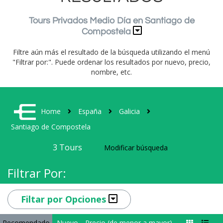
Tours Privados Medio Día en Santiago de
Compostela
Filtre aún más el resultado de la búsqueda utilizando el menú
"Filtrar por:". Puede ordenar los resultados por nuevo, precio,
nombre, etc.
Home
España
Galicia
Santiago de Compostela
3
Tours
Modificar búsqueda
Filtrar Por:
Filtar por Opciones
Recomendado
Nuevo
Precio (de menor a mayor)