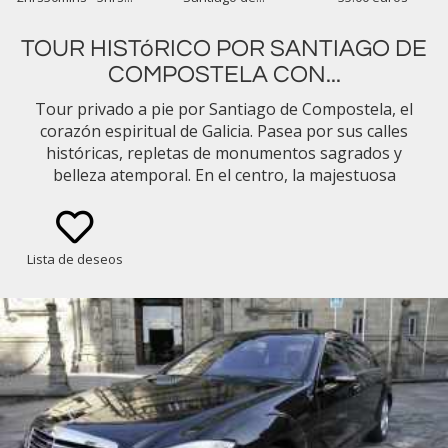
TOUR HISTóRICO POR SANTIAGO DE
COMPOSTELA CON...
Tour privado a pie por Santiago de Compostela, el
corazón espiritual de Galicia. Pasea por sus calles
históricas, repletas de monumentos sagrados y
belleza atemporal. En el centro, la majestuosa
catedral alberga la tumba del Apóstol Santiago.
Lista de deseos