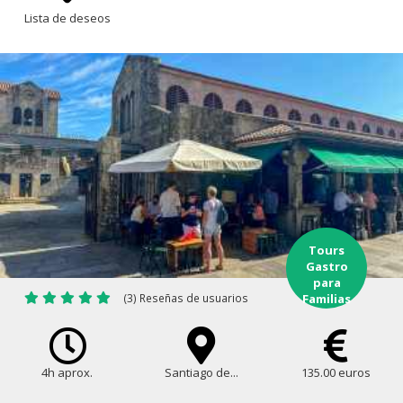
Lista de deseos
Tours
Gastro
para
(3) Reseñas de usuarios
Familias
4h aprox.
Santiago de...
135.00 euros