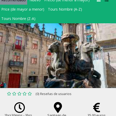
Price (de mayor a menor)
Tours Nombre (A-Z)
Tours Nombre (Z-A)
(0) Reseñas de usuarios
2hrs30mins - 3hrs...
Santiago de...
35.00 euros