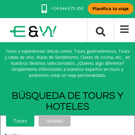
+34 644 675 350
Planifica tu viaje
Tours y experiencias únicas como; Tours gastronómicos, Tours
y catas de vino, Rutas de Senderismo, Clases de cocina, etc... en
nuestros destinos seleccionados. ¿Quieres algo diferente?
Simplemente infórmeselo a nuestros expertos en tours y
podremos crear un viaje personalizado.
BÚSQUEDA DE TOURS Y
HOTELES
Tours
Hoteles