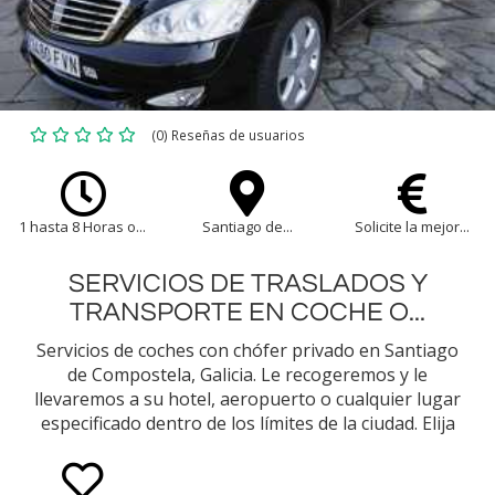
(0) Reseñas de usuarios
1 hasta 8 Horas o...
Santiago de...
Solicite la mejor...
SERVICIOS DE TRASLADOS Y
TRANSPORTE EN COCHE O...
Servicios de coches con chófer privado en Santiago
de Compostela, Galicia. Le recogeremos y le
llevaremos a su hotel, aeropuerto o cualquier lugar
especificado dentro de los límites de la ciudad. Elija
entre nuestra selección de tipos de vehículos (p. ej.,
Mercedes Benz Clase E Sedán, Minivan)