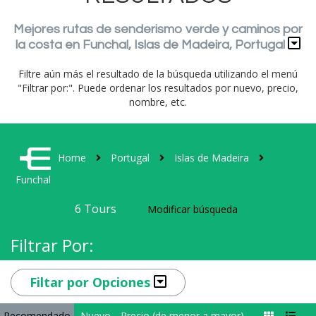
Mejores rutas de senderismo verde y caminos por
la costa en Funchal, Islas de Madeira, Portugal
Filtre aún más el resultado de la búsqueda utilizando el menú
"Filtrar por:". Puede ordenar los resultados por nuevo, precio,
nombre, etc.
Home
Portugal
Islas de Madeira
Funchal
6
Tours
Modificar búsqueda
Filtrar Por:
Filtar por Opciones
Recomendado
Nuevo
Precio (de menor a mayor)