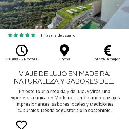
(1) Reseña de usuario
10 Dias / 9 Noches
Funchal
Solicite la mejor...
VIAJE DE LUJO EN MADEIRA:
NATURALEZA Y SABORES DEL...
En este tour a medida y de lujo, vivirás una
experiencia única en Madeira, combinando paisajes
impresionantes, sabores locales y tradiciones
culturales. Desde degustar sidra sostenible,
recorrer levadas hasta navegar por acantilados,
cada momento le acercarás a la vida isleña.