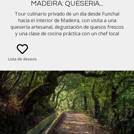
MADEIRA: QUESERíA...
Tour culinario privado de un día desde Funchal
hacia el interior de Madeira, con visita a una
quesería artesanal, degustación de quesos frescos
y una clase de cocina práctica con un chef local
centrada en la cocina tradicional madeirense y el
slow food.
Lista de deseos