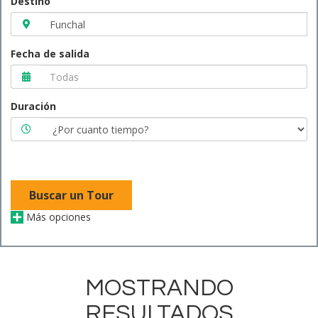
Destino
Fecha de salida
Duración
Buscar un Tour
Más opciones
MOSTRANDO
RESULTADOS