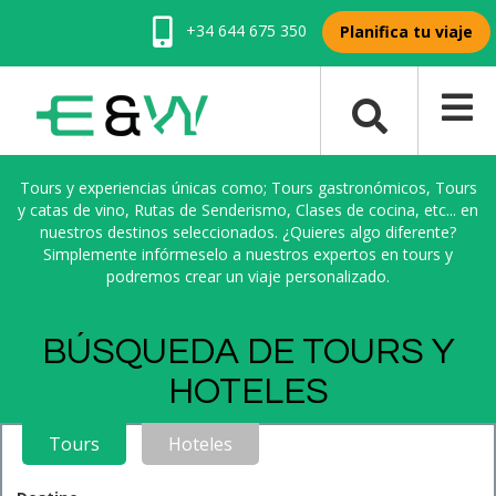
+34 644 675 350
Planifica tu viaje
Tours y experiencias únicas como; Tours gastronómicos, Tours
y catas de vino, Rutas de Senderismo, Clases de cocina, etc... en
nuestros destinos seleccionados. ¿Quieres algo diferente?
Simplemente infórmeselo a nuestros expertos en tours y
podremos crear un viaje personalizado.
BÚSQUEDA DE TOURS Y
HOTELES
Tours
Hoteles