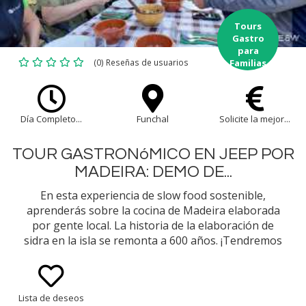
Tours
Gastro
para
(0) Reseñas de usuarios
Familias
Día Completo...
Funchal
Solicite la mejor...
TOUR GASTRONóMICO EN JEEP POR
MADEIRA: DEMO DE...
En esta experiencia de slow food sostenible,
aprenderás sobre la cocina de Madeira elaborada
por gente local. La historia de la elaboración de
sidra en la isla se remonta a 600 años. ¡Tendremos
la oportunidad de visitar una bodega de sidra con
degustación!
Lista de deseos