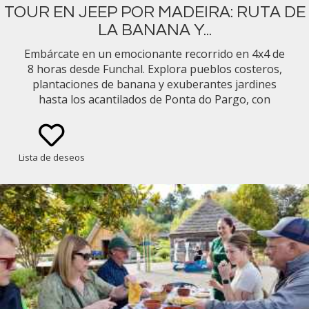
TOUR EN JEEP POR MADEIRA: RUTA DE
LA BANANA Y...
Embárcate en un emocionante recorrido en 4x4 de
8 horas desde Funchal. Explora pueblos costeros,
plantaciones de banana y exuberantes jardines
hasta los acantilados de Ponta do Pargo, con
degustaciones locales e impresionantes vistas del
sur de Madeira.
Lista de deseos