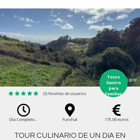
Tours
Gastro
para
(3) Reseñas de usuarios
Familias
Día Completo...
Funchal
175.00 euros
TOUR CULINARIO DE UN DíA EN