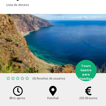
Lista de deseos
Tours
Gastro
para
(0) Reseñas de usuarios
Familias
8hrs aprox.
Funchal
235.00 euros