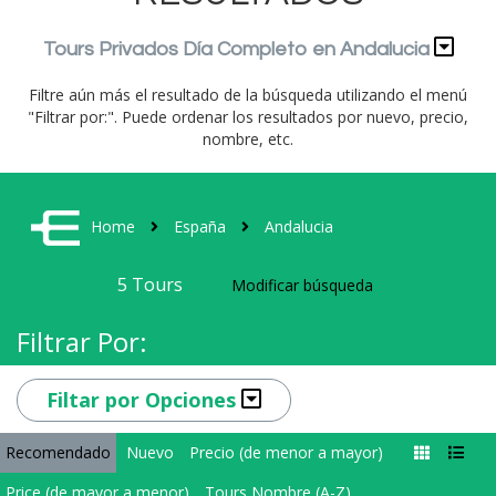
Tours Privados Día Completo en Andalucia
Filtre aún más el resultado de la búsqueda utilizando el menú
"Filtrar por:". Puede ordenar los resultados por nuevo, precio,
nombre, etc.
Home
España
Andalucia
5
Tours
Modificar búsqueda
Filtrar Por:
Filtar por Opciones
Recomendado
Nuevo
Precio (de menor a mayor)
Price (de mayor a menor)
Tours Nombre (A-Z)