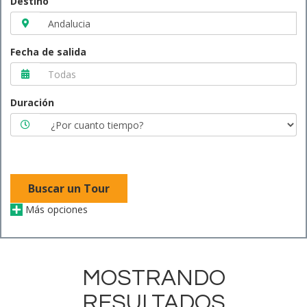
Destino
Fecha de salida
Duración
Buscar un Tour
Más opciones
MOSTRANDO
RESULTADOS