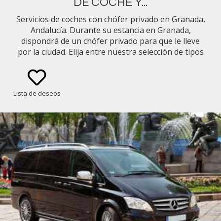
DE COCHE Y...
Servicios de coches con chófer privado en Granada,
Andalucía. Durante su estancia en Granada,
dispondrá de un chófer privado para que le lleve
por la ciudad. Elija entre nuestra selección de tipos
de vehículos (p. ej., Mercedes Benz Clase E Sedán,
Minivan).
Lista de deseos