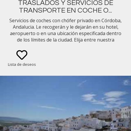
TRASLADOS Y SERVICIOS DE
TRANSPORTE EN COCHE O...
Servicios de coches con chófer privado en Córdoba,
Andalucia. Le recogerán y le dejarán en su hotel,
aeropuerto o en una ubicación especificada dentro
de los límites de la ciudad. Elija entre nuestra
selección de tipos de vehículos (p. ej., Mercedes
Benz Clase E Sedán, Minivan)
Lista de deseos