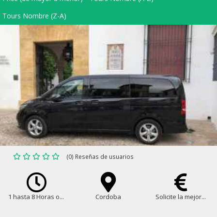
Tours Nombre (Z-A)
(0) Reseñas de usuarios
1 hasta 8 Horas o...
Cordoba
Solicite la mejor...