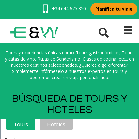
+34 644 675 350
Planifica tu viaje
Tours y experiencias únicas como; Tours gastronómicos, Tours
y catas de vino, Rutas de Senderismo, Clases de cocina, etc... en
nuestros destinos seleccionados. ¿Quieres algo diferente?
Simplemente infórmeselo a nuestros expertos en tours y
podremos crear un viaje personalizado.
BÚSQUEDA DE TOURS Y
HOTELES
Tours
Hoteles