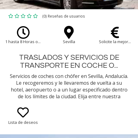
(0) Reseñas de usuarios
1 hasta 8 Horas o...
Sevilla
Solicite la mejor...
TRASLADOS Y SERVICIOS DE
TRANSPORTE EN COCHE O...
Servicios de coches con chófer en Sevilla, Andalucía.
Le recogeremos y le llevaremos de vuelta a su
hotel, aeropuerto o a un lugar especificado dentro
de los límites de la ciudad. Elija entre nuestra
selección de tipos de vehículos (p. ej., Mercedes
Benz Clase E Sedán, Minivan)
Lista de deseos